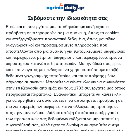
κατοχής του. Παράλληλα, ερευνάται αν ο 42χρονος
σχεδίαζε κάποια ενέργεια, καθώς και αν είχε
υποστηρικτικό δίκτυο.
Σεβόμαστε την ιδιωτικότητά σας
Εμείς και οι συνεργάτες μας αποθηκεύουμε και/ή έχουμε
Υπενθυμίζεται πως η σύλληψή του σημειώθηκε τα
πρόσβαση σε πληροφορίες σε μια συσκευή, όπως τα cookies,
ξημερώματα του Σαββάτου, όταν στελέχη του Τμήματος
και επεξεργαζόμαστε προσωπικά δεδομένα, όπως μοναδικοί
Δίωξης Εκβιαστών προχώρησαν σε έλεγχο στο Μικρολίμανο.
αναγνωριστικοί και προσαρμοσμένες πληροφορίες που
Κατά τη διάρκεια της διαδικασίας, ο 42χρονος φέρεται να
αποστέλλονται από μια συσκευή για εξατομικευμένες διαφημίσεις
αντέδρασε άμεσα, προτάσσοντας όπλο με γεμάτο γεμιστήρα
και περιεχόμενο, μέτρηση διαφήμισης και περιεχομένου, έρευνα
30 σφαιρών και σφαίρα στη θαλάμη, δείχνοντας πρόθεση να
ακροατηρίου και ανάπτυξη υπηρεσιών.
Με την άδειά σας, εμείς
και οι συνεργάτες μας ενδέχεται να χρησιμοποιήσουμε ακριβή
πυροβολήσει. Οι αστυνομικοί αντέδρασαν ταχύτερα και τον
δεδομένα γεωγραφικής τοποθεσίας και ταυτοποίησης μέσω
πυροβόλησαν, τραυματίζοντάς τον σοβαρά.
σάρωσης συσκευών. Μπορείτε να κάνετε κλικ για να συναινέσετε
στην επεξεργασία από εμάς και τους 1733 συνεργάτες μας όπως
περιγράφεται παραπάνω. Εναλλακτικά, μπορείτε να κάνετε κλικ
για να αρνηθείτε να συναινέσετε ή να αποκτήσετε πρόσβαση σε
Στο σημείο βρίσκονταν ακόμη ένας άνδρας και δύο γυναίκες.
πιο λεπτομερείς πληροφορίες και να αλλάξετε τις προτιμήσεις
Οι δύο γυναίκες προσήχθησαν, ενώ ο άνδρας που ήταν μαζί
σας πριν συναινέσετε.
Λάβετε υπόψη ότι κάποια επεξεργασία
του κατάφερε να διαφύγει εν μέσω της συμπλοκής και
των προσωπικών σας δεδομένων ενδέχεται να μην απαιτεί τη
αναζητείται.
συγκατάθεσή σας, αλλά έχετε το δικαίωμα να αρνηθείτε αυτήν