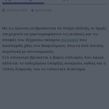
ν
24 Μαΐου 2026
AgrinioDaily
ο
Με τις έρευνες να βρίσκονται σε πλήρη εξέλιξη, οι αρχές
επιχειρούν να χαρτογραφήσουν τις κινήσεις και τις
επαφές του 42χρονου σκληρού
ποινικού
που
συνελήφθη χθες στο Μικρολίμανο, έπειτα από ένοπλη
συμπλοκή με αστυνομικούς.
Στο επίκεντρο βρίσκεται ο βαρύς οπλισμός που έφερε,
αλλά και το ενδεχόμενο ύπαρξης συνεργών, καθώς και ο
τόπος διαμονής του το τελευταίο διάστημα.