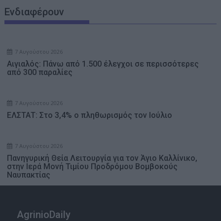
Ενδιαφέρουν
7 Αυγούστου 2026
Αιγιαλός: Πάνω από 1.500 έλεγχοι σε περισσότερες
από 300 παραλίες
7 Αυγούστου 2026
ΕΛΣΤΑΤ: Στο 3,4% ο πληθωρισμός τον Ιούλιο
7 Αυγούστου 2026
Πανηγυρική Θεία Λειτουργία για τον Άγιο Καλλίνικο,
στην Ιερά Μονή Τιμίου Προδρόμου Βομβοκούς
Ναυπακτίας
AgrinioDaily