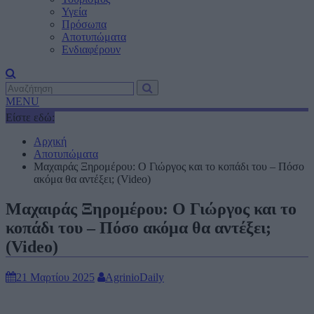
Υγεία
Πρόσωπα
Αποτυπώματα
Ενδιαφέρουν
MENU
Είστε εδώ:
Αρχική
Αποτυπώματα
Μαχαιράς Ξηρομέρου: Ο Γιώργος και το κοπάδι του – Πόσο
ακόμα θα αντέξει; (Video)
Μαχαιράς Ξηρομέρου: Ο Γιώργος και το
κοπάδι του – Πόσο ακόμα θα αντέξει;
(Video)
21 Μαρτίου 2025
AgrinioDaily