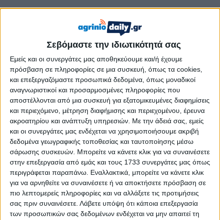
Σεβόμαστε την ιδιωτικότητά σας
Εμείς και οι συνεργάτες μας αποθηκεύουμε και/ή έχουμε
πρόσβαση σε πληροφορίες σε μια συσκευή, όπως τα cookies,
και επεξεργαζόμαστε προσωπικά δεδομένα, όπως μοναδικοί
αναγνωριστικοί και προσαρμοσμένες πληροφορίες που
αποστέλλονται από μια συσκευή για εξατομικευμένες διαφημίσεις
και περιεχόμενο, μέτρηση διαφήμισης και περιεχομένου, έρευνα
ακροατηρίου και ανάπτυξη υπηρεσιών.
Με την άδειά σας, εμείς
και οι συνεργάτες μας ενδέχεται να χρησιμοποιήσουμε ακριβή
δεδομένα γεωγραφικής τοποθεσίας και ταυτοποίησης μέσω
σάρωσης συσκευών. Μπορείτε να κάνετε κλικ για να συναινέσετε
στην επεξεργασία από εμάς και τους 1733 συνεργάτες μας όπως
περιγράφεται παραπάνω. Εναλλακτικά, μπορείτε να κάνετε κλικ
για να αρνηθείτε να συναινέσετε ή να αποκτήσετε πρόσβαση σε
πιο λεπτομερείς πληροφορίες και να αλλάξετε τις προτιμήσεις
Αιτωλοακαρνανία
Αποτυπώματα
σας πριν συναινέσετε.
Λάβετε υπόψη ότι κάποια επεξεργασία
των προσωπικών σας δεδομένων ενδέχεται να μην απαιτεί τη