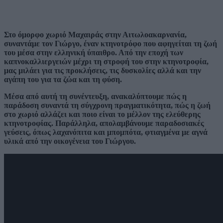
Στο όμορφο χωριό Μαχαιράς στην Αιτωλοακαρνανία,
συναντάμε τον Γιώργο, έναν κτηνοτρόφο που αφηγείται τη ζωή
του μέσα στην ελληνική ύπαιθρο. Από την εποχή των
καπνοκαλλιεργειών μέχρι τη στροφή του στην κτηνοτροφία,
μας μιλάει για τις προκλήσεις, τις δυσκολίες αλλά και την
αγάπη του για τα ζώα και τη φύση.
Μέσα από αυτή τη συνέντευξη, ανακαλύπτουμε πώς η
παράδοση συναντά τη σύγχρονη πραγματικότητα, πώς η ζωή
στο χωριό αλλάζει και ποιο είναι το μέλλον της ελεύθερης
κτηνοτροφίας. Παράλληλα, απολαμβάνουμε παραδοσιακές
γεύσεις, όπως λαχανόπιτα και μπομπότα, φτιαγμένα με αγνά
υλικά από την οικογένεια του Γιώργου.