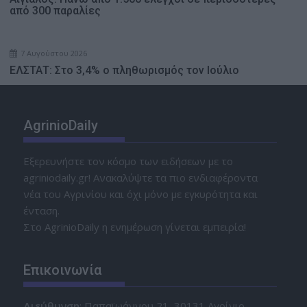
από 300 παραλίες
7 Αυγούστου 2026
ΕΛΣΤΑΤ: Στο 3,4% ο πληθωρισμός τον Ιούλιο
AgrinioDaily
Εξερευνήστε τον κόσμο των ειδήσεων με το
agriniodaily.gr! Ανακαλύψτε τα πιο ενδιαφέροντα
νέα του Αγρινίου και όχι μόνο με εγκυρότητα και
ένταση.
Στο AgrinioDaily η ενημέρωση γίνεται εμπειρία!
Επικοινωνία
Διεύθυνση
: Παπαϊωάννου 21, 30131 Αγρίνιο