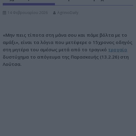
ν
14 Φεβρουαρίου 2026
AgrinioDaily
ο
«Μην πεις τίποτα στη μάνα σου και πάμε βόλτα με το
αμάξι», είναι τα λόγια που μετέφερε ο 15χρονος οδηγός
στη μητέρα του αμέσως μετά από το τραγικό
τροχαίο
δυστύχημα το απόγευμα της Παρασκευής (13.2.26) στη
Λούτσα.