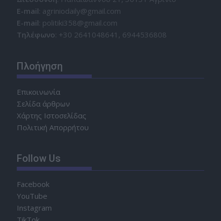
Ε-mail
: agriniodaily@gmail.com
Ε-mail
: politiki358@gmail.com
Τηλέφωνο
: +30 2641048641, 6944536808
Πλοήγηση
Επικοινωνία
Σελίδα άρθρων
Χάρτης Ιστοσελίδας
Πολιτική Απορρήτου
Follow Us
Facebook
YouTube
Instagram
TikTok