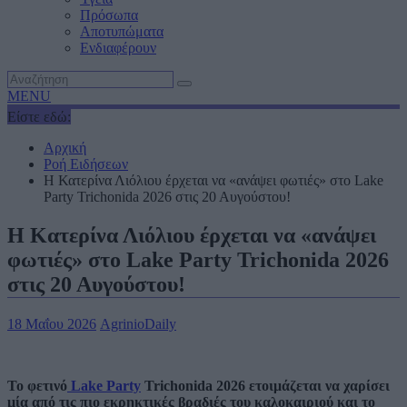
Πρόσωπα
Αποτυπώματα
Ενδιαφέρουν
MENU
Είστε εδώ:
Αρχική
Ροή Ειδήσεων
Η Κατερίνα Λιόλιου έρχεται να «ανάψει φωτιές» στο Lake
Party Trichonida 2026 στις 20 Αυγούστου!
Η Κατερίνα Λιόλιου έρχεται να «ανάψει
φωτιές» στο Lake Party Trichonida 2026
στις 20 Αυγούστου!
18 Μαΐου 2026
AgrinioDaily
Το φετινό
Lake Party
Trichonida 2026 ετοιμάζεται να χαρίσει
μία από τις πιο εκρηκτικές βραδιές του καλοκαιριού και το