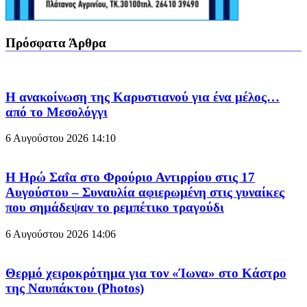
Πρόσφατα Άρθρα
Η ανακοίνωση της Καρυστιανού για ένα μέλος…
από το Μεσολόγγι
6 Αυγούστου 2026
14:10
Η Ηρώ Σαΐα στο Φρούριο Αντιρρίου στις 17
Αυγούστου – Συναυλία αφιερωμένη στις γυναίκες
που σημάδεψαν το ρεμπέτικο τραγούδι
6 Αυγούστου 2026
14:06
Θερμό χειροκρότημα για τον «Ίωνα» στο Κάστρο
της Ναυπάκτου (Photos)