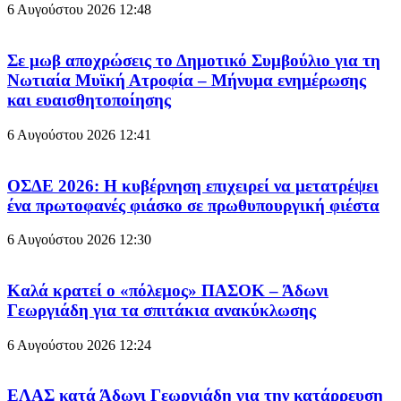
6 Αυγούστου 2026
12:48
Σε μωβ αποχρώσεις το Δημοτικό Συμβούλιο για τη
Νωτιαία Μυϊκή Ατροφία – Μήνυμα ενημέρωσης
και ευαισθητοποίησης
6 Αυγούστου 2026
12:41
ΟΣΔΕ 2026: Η κυβέρνηση επιχειρεί να μετατρέψει
ένα πρωτοφανές φιάσκο σε πρωθυπουργική φιέστα
6 Αυγούστου 2026
12:30
Καλά κρατεί ο «πόλεμος» ΠΑΣΟΚ – Άδωνι
Γεωργιάδη για τα σπιτάκια ανακύκλωσης
6 Αυγούστου 2026
12:24
ΕΛΑΣ κατά Άδωνι Γεωργιάδη για την κατάρρευση