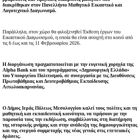
διακρίθηκαν στον Πανελλήνιο Μαθητικό Εικαστικό και
Λογοτεχνικό Διαγωνισμό.
Παράλληλα, στον χώρο θα φιλοξενηθεί Έκθεση έργων του
Εικαστικού Διαγωνισμού, η οποία θα είναι ανοιχτή στο κοινό από
τις 6 έως και τις 11 Φεβρουαρίου 2026.
Η διοργάνωση πραγματοποιείται με την ευγενική χορηγία της
Alpha Bank και του προγράμματος «Δημιουργική Ελλάδα»
του Υπουργείου Πολιτισμού, σε συνεργασία με τις Διευθύνσεις
Πρωτοβάθμιας και Δευτεροβάθμιας Εκπαίδευσης
Αιτωλοακαρνανίας.
Ο Δήμος Ιεράς Πόλεως Μεσολογγίου καλεί τους πολίτες και τη
μαθητική και εκπαιδευτική κοινότητα, να τιμήσουν με την
παρουσία τους την εκδήλωση, συμβάλλοντας στη διατήρηση
της ιστορικής μνήμης και στην ανάδειξη της δημιουργικότητας
και της ενεργού συμμετοχής της νέας γενιάς στις επετειακές
δράσεις.