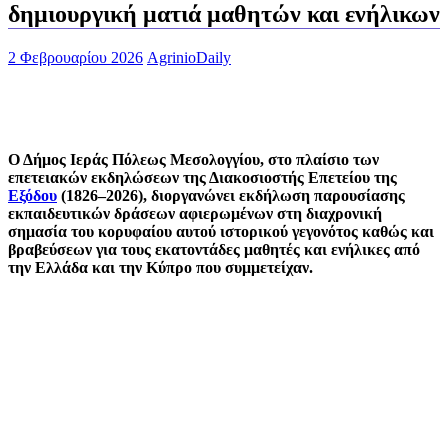
δημιουργική ματιά μαθητών και ενήλικων
2 Φεβρουαρίου 2026
AgrinioDaily
Ο Δήμος Ιεράς Πόλεως Μεσολογγίου, στο πλαίσιο των
επετειακών εκδηλώσεων της Διακοσιοστής Επετείου της
Εξόδου
(1826–2026), διοργανώνει εκδήλωση παρουσίασης
εκπαιδευτικών δράσεων αφιερωμένων στη διαχρονική
σημασία του κορυφαίου αυτού ιστορικού γεγονότος καθώς και
βραβεύσεων για τους εκατοντάδες μαθητές και ενήλικες από
την Ελλάδα και την Κύπρο που συμμετείχαν.