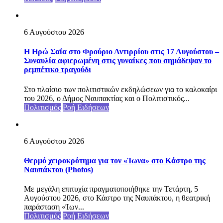
6 Αυγούστου 2026
Η Ηρώ Σαΐα στο Φρούριο Αντιρρίου στις 17 Αυγούστου –
Συναυλία αφιερωμένη στις γυναίκες που σημάδεψαν το
ρεμπέτικο τραγούδι
Στο πλαίσιο των πολιτιστικών εκδηλώσεων για το καλοκαίρι
του 2026, ο Δήμος Ναυπακτίας και ο Πολιτιστικός...
Πολιτισμός
Ροή Ειδήσεων
6 Αυγούστου 2026
Θερμό χειροκρότημα για τον «Ίωνα» στο Κάστρο της
Ναυπάκτου (Photos)
Με μεγάλη επιτυχία πραγματοποιήθηκε την Τετάρτη, 5
Αυγούστου 2026, στο Κάστρο της Ναυπάκτου, η θεατρική
παράσταση «Ίων...
Πολιτισμός
Ροή Ειδήσεων