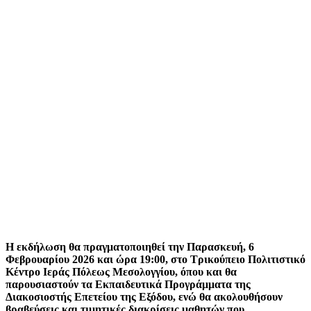
Η εκδήλωση θα πραγματοποιηθεί την Παρασκευή, 6
Φεβρουαρίου 2026 και ώρα 19:00, στο Τρικούπειο Πολιτιστικό
Κέντρο Ιεράς Πόλεως Μεσολογγίου, όπου και θα
παρουσιαστούν τα Εκπαιδευτικά Προγράμματα της
Διακοσιοστής Επετείου της Εξόδου, ενώ θα ακολουθήσουν
βραβεύσεις και τιμητικές διακρίσεις μαθητών που