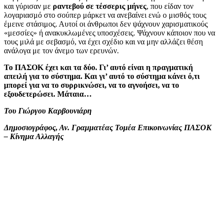
και γύρισαν με
ραντεβού σε τέσσερις μήνες
, που είδαν τον
λογαριασμό στο σούπερ μάρκετ να ανεβαίνει ενώ ο μισθός τους
έμεινε στάσιμος. Αυτοί οι άνθρωποι δεν ψάχνουν χαρισματικούς
«μεσσίες» ή ανακυκλωμένες υποσχέσεις. Ψάχνουν κάποιον που να
τους μιλά με σεβασμό, να έχει σχέδιο και να μην αλλάζει θέση
ανάλογα με τον άνεμο των ερευνών.
Το ΠΑΣΟΚ έχει και τα δύο. Γι’ αυτό είναι η πραγματική
απειλή για το σύστημα. Και γι’ αυτό το σύστημα κάνει ό,τι
μπορεί για να το συρρικνώσει, να το αγνοήσει, να το
εξουδετερώσει. Μάταια…
Του Γιώργου Καρβουνιάρη
Δημοσιογράφος, Αν. Γραμματέας Τομέα Επικοινωνίας ΠΑΣΟΚ
– Κίνημα Αλλαγής