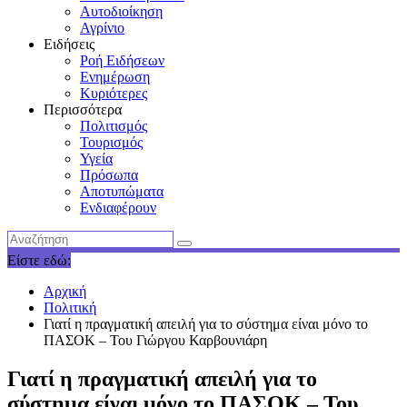
Αυτοδιοίκηση
Αγρίνιο
Ειδήσεις
Ροή Ειδήσεων
Ενημέρωση
Κυριότερες
Περισσότερα
Πολιτισμός
Τουρισμός
Υγεία
Πρόσωπα
Αποτυπώματα
Ενδιαφέρουν
Είστε εδώ:
Αρχική
Πολιτική
Γιατί η πραγματική απειλή για το σύστημα είναι μόνο το
ΠΑΣΟΚ – Του Γιώργου Καρβουνιάρη
Γιατί η πραγματική απειλή για το
σύστημα είναι μόνο το ΠΑΣΟΚ – Του