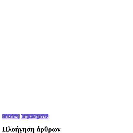
Πολιτική
Ροή Ειδήσεων
Πλοήγηση άρθρων