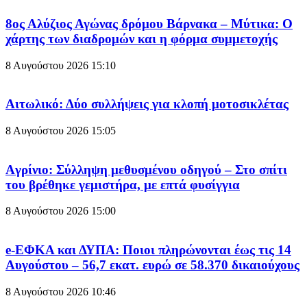
8ος Αλύζιος Αγώνας δρόμου Βάρνακα – Μύτικα: Ο
χάρτης των διαδρομών και η φόρμα συμμετοχής
8 Αυγούστου 2026
15:10
Aιτωλικό: Δύο συλλήψεις για κλοπή μοτοσικλέτας
8 Αυγούστου 2026
15:05
Aγρίνιο: Σύλληψη μεθυσμένου οδηγού – Στο σπίτι
του βρέθηκε γεμιστήρα, με επτά φυσίγγια
8 Αυγούστου 2026
15:00
e-ΕΦΚΑ και ΔΥΠΑ: Ποιοι πληρώνονται έως τις 14
Αυγούστου – 56,7 εκατ. ευρώ σε 58.370 δικαιούχους
8 Αυγούστου 2026
10:46