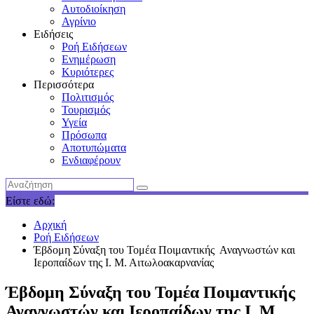
Αυτοδιοίκηση
Αγρίνιο
Ειδήσεις
Ροή Ειδήσεων
Ενημέρωση
Κυριότερες
Περισσότερα
Πολιτισμός
Τουρισμός
Υγεία
Πρόσωπα
Αποτυπώματα
Ενδιαφέρουν
Είστε εδώ:
Αρχική
Ροή Ειδήσεων
Έβδομη Σύναξη του Τομέα Ποιμαντικής Αναγνωστών και
Ιεροπαίδων της Ι. Μ. Αιτωλοακαρνανίας
Έβδομη Σύναξη του Τομέα Ποιμαντικής
Αναγνωστών και Ιεροπαίδων της Ι. Μ.