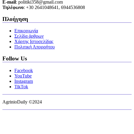
Ε-mail
: politiki358@gmail.com
Τηλέφωνο
: +30 2641048641, 6944536808
Πλοήγηση
Επικοινωνία
Σελίδα άρθρων
Χάρτης Ιστοσελίδας
Πολιτική Απορρήτου
Follow Us
Facebook
YouTube
Instagram
TikTok
AgrinioDaily ©2024