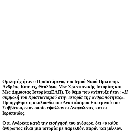
Ομιλητής ήταν ο Προϊστάμενος του Ιερού Ναού Πρωτοπρ.
Ανδρέας Καππές, Θεολόγος Msc Χριστιανικής Ιστορίας και
Msc Δημόσιας Ιστορίας(ΕΑΠ). Το θέμα που ανέπτυξε ήταν:
«Η
συμβολή του Χριστιανισμού στην ιστορία της ανθρωπότητας»
.
Προηγήθηκε η ακολουθία του Αναστάσιμου Εσπερινού του
Σαββάτου, στον οποίο έψαλλαν οι Αναγνώστες και οι
Ιερόπαιδες.
Ο π. Ανδρέας κατά την εισήγησή του ανέφερε, ότι «ο κάθε
άνθρωπος είναι μια ιστορία με παρελθόν, παρόν και μέλλον.