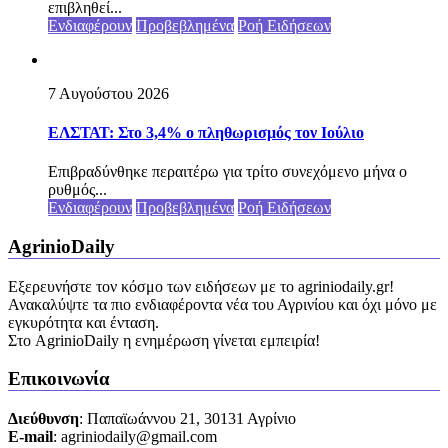
επιβληθεί...
Ενδιαφέρουν
Προβεβλημένα
Ροή Ειδήσεων
7 Αυγούστου 2026
ΕΛΣΤΑΤ: Στο 3,4% ο πληθωρισμός τον Ιούλιο
Επιβραδύνθηκε περαιτέρω για τρίτο συνεχόμενο μήνα ο
ρυθμός...
Ενδιαφέρουν
Προβεβλημένα
Ροή Ειδήσεων
AgrinioDaily
Εξερευνήστε τον κόσμο των ειδήσεων με το agriniodaily.gr!
Ανακαλύψτε τα πιο ενδιαφέροντα νέα του Αγρινίου και όχι μόνο με
εγκυρότητα και ένταση.
Στο AgrinioDaily η ενημέρωση γίνεται εμπειρία!
Επικοινωνία
Διεύθυνση
: Παπαϊωάννου 21, 30131 Αγρίνιο
Ε-mail
: agriniodaily@gmail.com