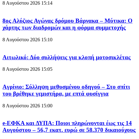
8 Αυγούστου 2026
15:14
8ος Αλύζιος Αγώνας δρόμου Βάρνακα – Μύτικα: Ο
χάρτης των διαδρομών και η φόρμα συμμετοχής
8 Αυγούστου 2026
15:10
Aιτωλικό: Δύο συλλήψεις για κλοπή μοτοσικλέτας
8 Αυγούστου 2026
15:05
Aγρίνιο: Σύλληψη μεθυσμένου οδηγού – Στο σπίτι
του βρέθηκε γεμιστήρα, με επτά φυσίγγια
8 Αυγούστου 2026
15:00
e-ΕΦΚΑ και ΔΥΠΑ: Ποιοι πληρώνονται έως τις 14
Αυγούστου – 56,7 εκατ. ευρώ σε 58.370 δικαιούχους