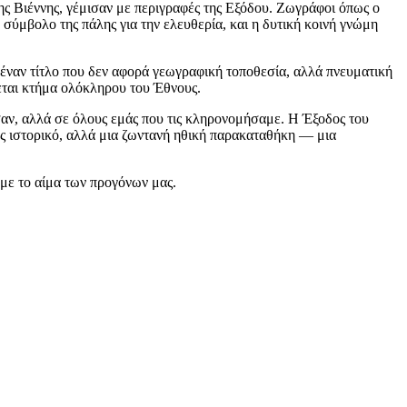
ης Βιέννης, γέμισαν με περιγραφές της Εξόδου. Ζωγράφοι όπως ο
ύμβολο της πάλης για την ελευθερία, και η δυτική κοινή γνώμη
ναν τίτλο που δεν αφορά γεωγραφική τοποθεσία, αλλά πνευματική
ίνεται κτήμα ολόκληρου του Έθνους.
ησαν, αλλά σε όλους εμάς που τις κληρονομήσαμε. Η Έξοδος του
λώς ιστορικό, αλλά μια ζωντανή ηθική παρακαταθήκη — μια
 με το αίμα των προγόνων μας.