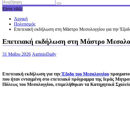
Είστε εδώ:
Αρχική
Πολιτισμός
Επετειακή εκδήλωση στη Μάστρο Μεσολογγίου για την Έξοδο
Επετειακή εκδήλωση στη Μάστρο Μεσολογγ
31 Μαΐου 2026
AgrinioDaily
Επετειακή εκδήλωση για την
Έξοδο του Μεσολογγίου
πραγματοπ
που ήταν ενταγμένη στο επετειακό πρόγραμμα της Ιεράς Μητρ
Πόλεως του Μεσολογγίου, επιμελήθηκαν τα Κατηχητικά Σχολεί