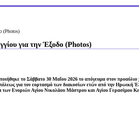
 (Photos)
ίου για την Έξοδο (Photos)
οιήθηκε το Σάββατο 30 Μαΐου 2026 το απόγευμα στον προαύλιο
οπόλεως για τον εορτασμό των διακοσίων ετών από την Ηρωική 
α των Ενοριών Αγίου Νικολάου Μάστρου και Αγίου Γερασίμου Κ