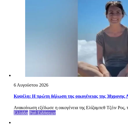
6 Αυγούστου 2026
Κυψέλη: Η πρώτη δήλωση της οικογένειας της 38χρονης Λ
Ανακοίνωση εξέδωσε η οικογένεια της Ελίζαμπεθ Τζέιν Ρος, τ
Ελλάδα
Ροή Ειδήσεων