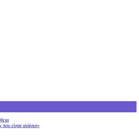
ήθεια
ς που είχαν ανάγκη»