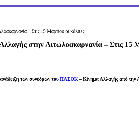
οακαρνανία – Στις 15 Μαρτίου oι κάλπες
λαγής στην Αιτωλοακαρνανία – Στις 15 Μ
 ανάδειξη των συνέδρων το
υ
ΠΑΣΟΚ
– Κίνημα Αλλαγής
από την