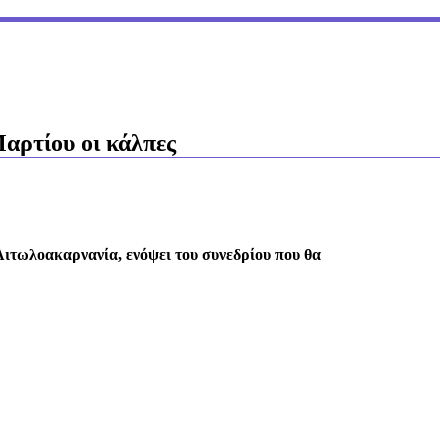
αρτίου oι κάλπες
Αιτωλοακαρνανία
, ενόψει του συνεδρίου που θα