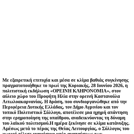
Με εξαιρετική επιτυχία και μέσα σε κλίμα βαθιάς συγκίνησης
πραγματοποιήθηκε το πρωί της Κυριακής, 28 Ιουνίου 2026, η
πολιτιστική εκδήλωση «ΟΡΕΙΝΗ ΚΛΗΡΟΝΟΜΙΑ», στον
αύλειο χώρο του Προφήτη Ηλία στην ορεινή Καστανούλα
Αιτωλοακαρνανίας. Η δράση, που συνδιοργανώθηκε από την
Περιφέρεια Δυτικής Ελλάδας, τον Δήμο Αγρινίου και τον
τοπικό Πολιτιστικό Σύλλογο, αποτέλεσε μια ηχηρή απάντηση
στην ερημοποίηση της υπαίθρου, αναδεικνύοντας τη δύναμη
του λαϊκού πολιτισμού.Η ημέρα ξεκίνησε σε κλίμα κατάνυξης.
Αμέσως μετά το πέρας της Θείας Λειτουργίας, ο Σύλλογος του
χωριού τέλεσε μνημόσυνο υπέρ αναπαύσεως των