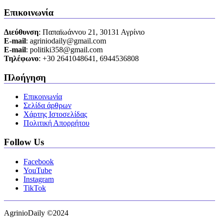
Επικοινωνία
Διεύθυνση
: Παπαϊωάννου 21, 30131 Αγρίνιο
Ε-mail
: agriniodaily@gmail.com
Ε-mail
: politiki358@gmail.com
Τηλέφωνο
: +30 2641048641, 6944536808
Πλοήγηση
Επικοινωνία
Σελίδα άρθρων
Χάρτης Ιστοσελίδας
Πολιτική Απορρήτου
Follow Us
Facebook
YouTube
Instagram
TikTok
AgrinioDaily ©2024