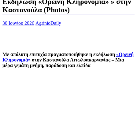
Εκδήλωση «Ορεινή Κληρονομιά» » στην
Καστανούλα (Photos)
30 Ιουνίου 2026
AgrinioDaily
Με απόλυτη επιτυχία πραγματοποιήθηκε η εκδήλωση
«Ορεινή
Κληρονομιά»
στην Καστανούλα Αιτωλοακαρνανίας – Μια
μέρα γεμάτη μνήμη, παράδοση και ελπίδα