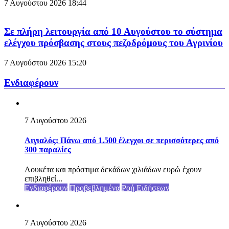
7 Αυγούστου 2026
18:44
Σε πλήρη λειτουργία από 10 Αυγούστου το σύστημα
ελέγχου πρόσβασης στους πεζοδρόμους του Αγρινίου
7 Αυγούστου 2026
15:20
Ενδιαφέρουν
7 Αυγούστου 2026
Αιγιαλός: Πάνω από 1.500 έλεγχοι σε περισσότερες από
300 παραλίες
Λουκέτα και πρόστιμα δεκάδων χιλιάδων ευρώ έχουν
επιβληθεί...
Ενδιαφέρουν
Προβεβλημένα
Ροή Ειδήσεων
7 Αυγούστου 2026