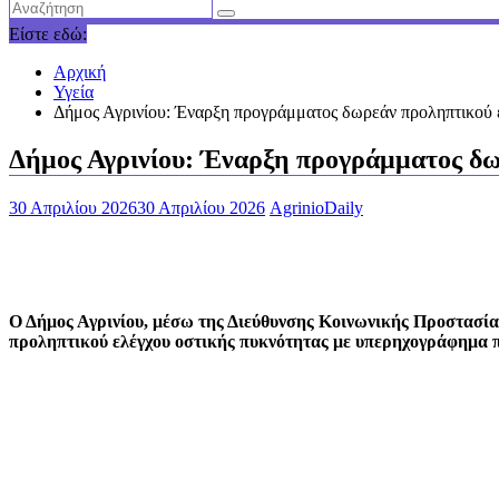
Είστε εδώ:
Αρχική
Υγεία
Δήμος Αγρινίου: Έναρξη προγράμματος δωρεάν προληπτικού 
Δήμος Αγρινίου: Έναρξη προγράμματος δω
30 Απριλίου 2026
30 Απριλίου 2026
AgrinioDaily
Ο Δήμος Αγρινίου, μέσω της Διεύθυνσης Κοινωνικής Προστασίας
προληπτικού ελέγχου οστικής πυκνότητας με υπερηχογράφημα πτ