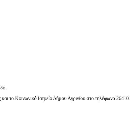
εδο.
 και το Κοινωνικό Ιατρείο Δήμου Αγρινίου στο τηλέφωνο 26410