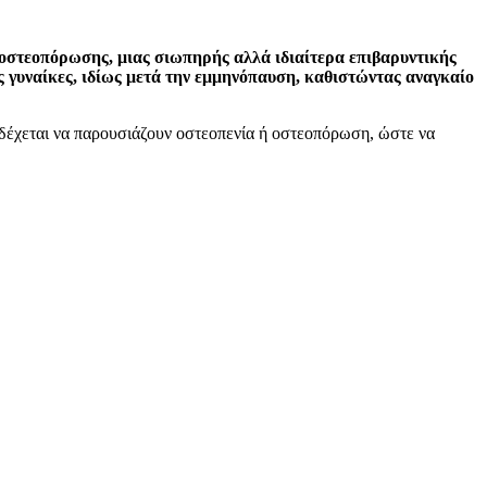
οστεοπόρωσης, μιας σιωπηρής αλλά ιδιαίτερα επιβαρυντικής
ς γυναίκες, ιδίως μετά την εμμηνόπαυση, καθιστώντας αναγκαίο
νδέχεται να παρουσιάζουν οστεοπενία ή οστεοπόρωση, ώστε να