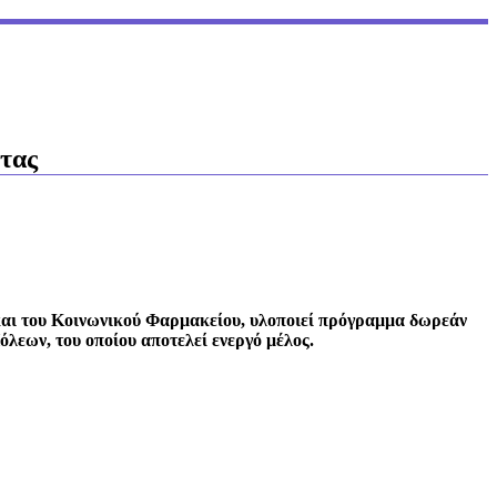
ητας
αι του Κοινωνικού Φαρμακείου, υλοποιεί πρόγραμμα δωρεάν
λεων, του οποίου αποτελεί ενεργό μέλος.