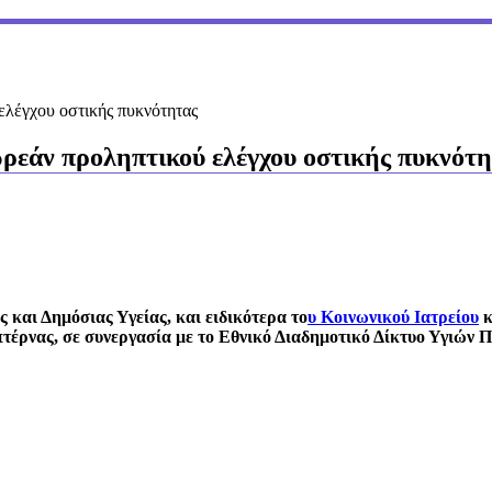
ελέγχου οστικής πυκνότητας
ρεάν προληπτικού ελέγχου οστικής πυκνότ
 και Δημόσιας Υγείας, και ειδικότερα το
υ Κοινωνικού Ιατρείου
κ
έρνας, σε συνεργασία με το Εθνικό Διαδημοτικό Δίκτυο Υγιών Πό