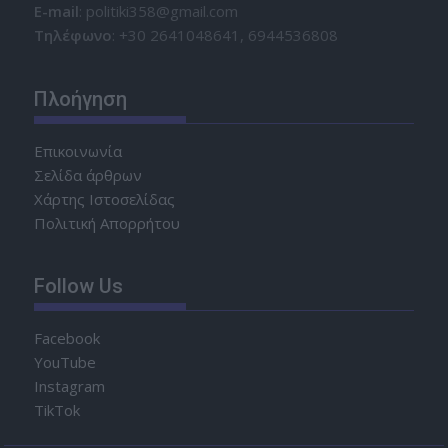
Ε-mail
: politiki358@gmail.com
Τηλέφωνο
: +30 2641048641, 6944536808
Πλοήγηση
Επικοινωνία
Σελίδα άρθρων
Χάρτης Ιστοσελίδας
Πολιτική Απορρήτου
Follow Us
Facebook
YouTube
Instagram
TikTok