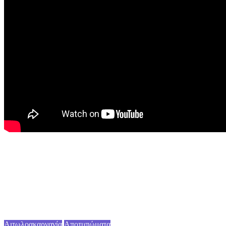
Αιτωλοακαρνανία
Αποτυπώματα