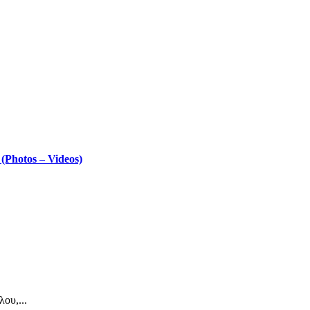
Photos – Videos)
ου,...