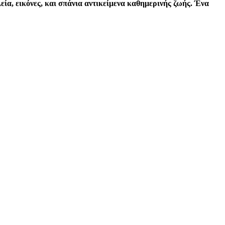
ία, εικόνες, και σπάνια αντικείμενα καθημερινής ζωής. Ένα