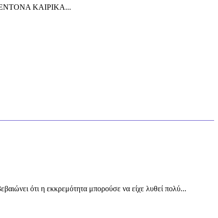
 ΕΝΤΟΝΑ ΚΑΙΡΙΚΑ...
εβαιώνει ότι η εκκρεμότητα μπορούσε να είχε λυθεί πολύ...