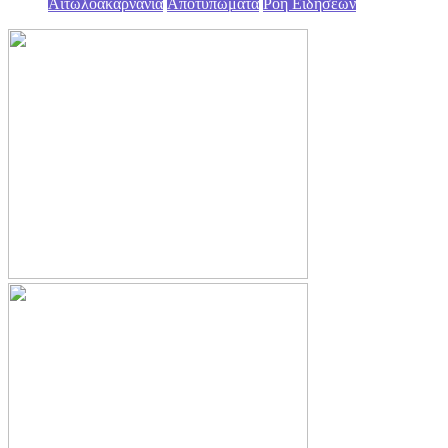
Αιτωλοακαρνανία
Αποτυπώματα
Ροή Ειδήσεων