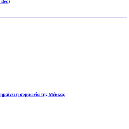
ideo)
 σημαίνει η συμφωνία της Μέκκας