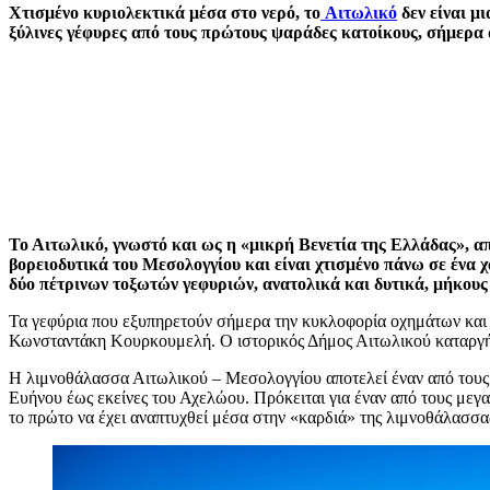
Χτισμένο κυριολεκτικά μέσα στο νερό, το
Αιτωλικό
δεν είναι μ
ξύλινες γέφυρες από τους πρώτους ψαράδες κατοίκους, σήμερα 
Το Αιτωλικό, γνωστό και ως η «μικρή Βενετία της Ελλάδας», απ
βορειοδυτικά του Μεσολογγίου και είναι χτισμένο πάνω σε ένα 
δύο πέτρινων τοξωτών γεφυριών, ανατολικά και δυτικά, μήκους
Τα γεφύρια που εξυπηρετούν σήμερα την κυκλοφορία οχημάτων και π
Κωνσταντάκη Κουρκουμελή. Ο ιστορικός Δήμος Αιτωλικού καταργήθ
Η λιμνοθάλασσα Αιτωλικού – Μεσολογγίου αποτελεί έναν από τους 
Ευήνου έως εκείνες του Αχελώου. Πρόκειται για έναν από τους μεγα
το πρώτο να έχει αναπτυχθεί μέσα στην «καρδιά» της λιμνοθάλασσα