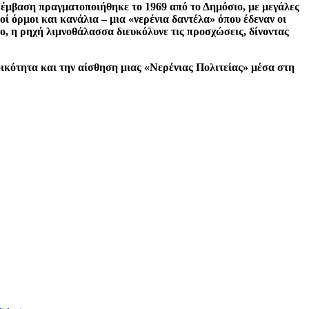
ρέμβαση πραγματοποιήθηκε το 1969 από το Δημόσιο, με μεγάλες
ί όρμοι και κανάλια – μια «νερένια δαντέλα» όπου έδεναν οι
ο, η ρηχή λιμνοθάλασσα διευκόλυνε τις προσχώσεις, δίνοντας
φικότητα και την αίσθηση μιας «Νερένιας Πολιτείας» μέσα στη