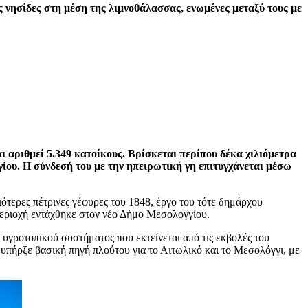
ς νησίδες στη μέση της λιμνοθάλασσας, ενωμένες μεταξύ τους με
 αριθμεί 5.349 κατοίκους. Βρίσκεται περίπου δέκα χιλιόμετρα
ίου. Η σύνδεσή του με την ηπειρωτική γη επιτυγχάνεται μέσω
τερες πέτρινες γέφυρες του 1848, έργο του τότε δημάρχου
εριοχή εντάχθηκε στον νέο Δήμο Μεσολογγίου.
υγροτοπικού συστήματος που εκτείνεται από τις εκβολές του
 υπήρξε βασική πηγή πλούτου για το Αιτωλικό και το Μεσολόγγι, με