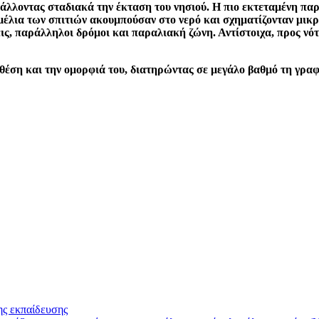
άλλοντας σταδιακά την έκταση του νησιού. Η πιο εκτεταμένη πα
μέλια των σπιτιών ακουμπούσαν στο νερό και σχηματίζονταν μικρο
ς, παράλληλοι δρόμοι και παραλιακή ζώνη. Αντίστοιχα, προς νότ
η θέση και την ομορφιά του, διατηρώντας σε μεγάλο βαθμό τη γρα
της εκπαίδευσης