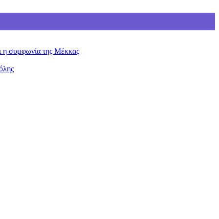
ει η συμφωνία της Μέκκας
όλης