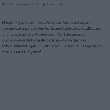
18 Φεβρουαρίου 2026
AgrinioDaily
ν
ο
Η
Ιερά Μητρόπολη Αιτωλίας και Ακαρνανίας
, σε
συνεργασία με τον Όμιλο Διαφύλαξης και Αναβίωσης
της Ιστορίας του Αιτωλικού «Οι Ταξιάρχες»,
διοργανώνει Έκθεση Φορεσιάς – Οπλισμού και
Ιστορικών Κειμηλίων, καθώς και Έκθεση Φωτογραφίας
του κ. Ηλία Περγαντή.