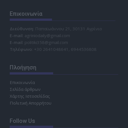
Επικοινωνία
Διεύθυνση
: Παπαϊωάννου 21, 30131 Αγρίνιο
Ε-mail
: agriniodaily@gmail.com
Ε-mail
: politiki358@gmail.com
Τηλέφωνο
: +30 2641048641, 6944536808
Πλοήγηση
Επικοινωνία
Σελίδα άρθρων
Χάρτης Ιστοσελίδας
Πολιτική Απορρήτου
Follow Us