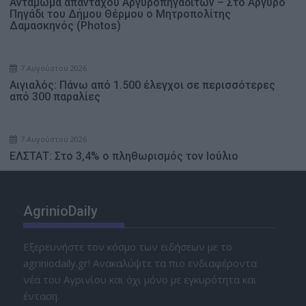
Αντάμωμα απανταχού Αργυροπηγαδιτών – Στο Αργυρό
Πηγάδι του Δήμου Θέρμου ο Μητροπολίτης
Δαμασκηνός (Photos)
7 Αυγούστου 2026
Αιγιαλός: Πάνω από 1.500 έλεγχοι σε περισσότερες
από 300 παραλίες
7 Αυγούστου 2026
ΕΛΣΤΑΤ: Στο 3,4% ο πληθωρισμός τον Ιούλιο
AgrinioDaily
Εξερευνήστε τον κόσμο των ειδήσεων με το
agriniodaily.gr! Ανακαλύψτε τα πιο ενδιαφέροντα
νέα του Αγρινίου και όχι μόνο με εγκυρότητα και
ένταση.