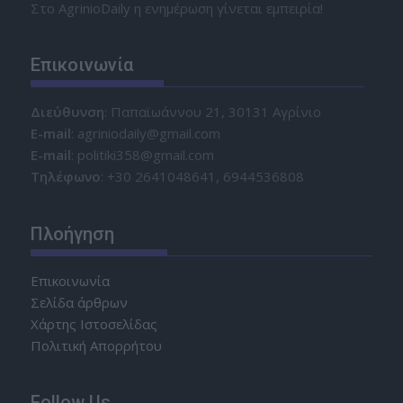
Στο AgrinioDaily η ενημέρωση γίνεται εμπειρία!
Επικοινωνία
Διεύθυνση
: Παπαϊωάννου 21, 30131 Αγρίνιο
Ε-mail
: agriniodaily@gmail.com
Ε-mail
: politiki358@gmail.com
Τηλέφωνο
: +30 2641048641, 6944536808
Πλοήγηση
Επικοινωνία
Σελίδα άρθρων
Χάρτης Ιστοσελίδας
Πολιτική Απορρήτου
Follow Us