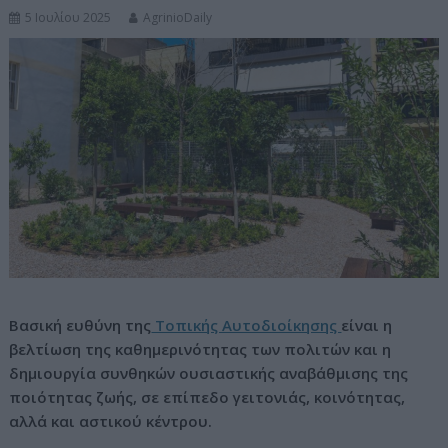
5 Ιουλίου 2025
AgrinioDaily
ν
ο
Βασική ευθύνη της
Τοπικής Αυτοδιοίκησης
είναι η
βελτίωση της καθημερινότητας των πολιτών και η
δημιουργία συνθηκών ουσιαστικής αναβάθμισης της
ποιότητας ζωής, σε επίπεδο γειτονιάς, κοινότητας,
αλλά και αστικού κέντρου.