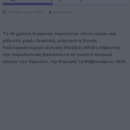
ν
3 Φεβρουαρίου 2026
AgrinioDaily
ο
Τα 40 χρόνια διαρκούς παρουσίας «στον αέρα», και
μάλιστα χωρίς διακοπή, γιόρτασε η Ένωση
Ραδιοερασιτεχνών Δυτικής Ελλάδας (ΕΡΔΕ), κόβοντας
την παραδοσιακή Βασιλόπιτα σε γνωστό κοσμικό
κέντρο του Αγρινίου, την Κυριακή 1η Φεβρουαρίου 2026.