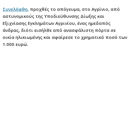
ν
Συνελήφθη,
προχθές το απόγευμα, στο Αγρίνιο, από
ο
αστυνομικούς της Υποδιεύθυνσης Δίωξης και
Εξιχνίασης Εγκλημάτων Αγρινίου, ένας ημεδαπός
άνδρας, διότι εισήλθε από ανασφάλιστη πόρτα σε
οικία ηλικιωμένης και αφαίρεσε το χρηματικό ποσό των
1.000 ευρώ.