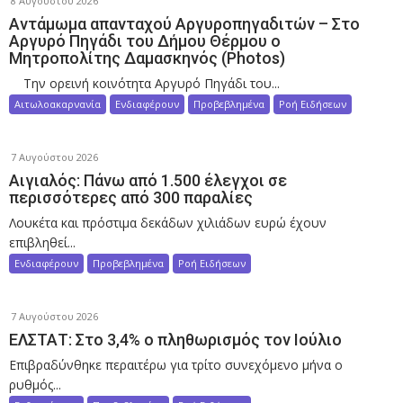
8 Αυγούστου 2026
Αντάμωμα απανταχού Αργυροπηγαδιτών – Στο
Αργυρό Πηγάδι του Δήμου Θέρμου ο
Μητροπολίτης Δαμασκηνός (Photos)
Την ορεινή κοινότητα Αργυρό Πηγάδι του...
Αιτωλοακαρνανία
Ενδιαφέρουν
Προβεβλημένα
Ροή Ειδήσεων
7 Αυγούστου 2026
Αιγιαλός: Πάνω από 1.500 έλεγχοι σε
περισσότερες από 300 παραλίες
Λουκέτα και πρόστιμα δεκάδων χιλιάδων ευρώ έχουν
επιβληθεί...
Ενδιαφέρουν
Προβεβλημένα
Ροή Ειδήσεων
7 Αυγούστου 2026
ΕΛΣΤΑΤ: Στο 3,4% ο πληθωρισμός τον Ιούλιο
Επιβραδύνθηκε περαιτέρω για τρίτο συνεχόμενο μήνα ο
ρυθμός...