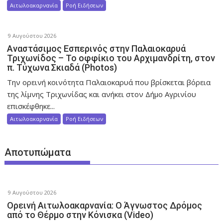
Αιτωλοακαρνανία
Ροή Ειδήσεων
9 Αυγούστου 2026
Αναστάσιμος Εσπερινός στην Παλαιοκαρυά
Τριχωνίδος – To οφφίκιο του Αρχιμανδρίτη, στον
π. Τύχωνα Σκιαδά (Photos)
Την ορεινή κοινότητα Παλαιοκαρυά που βρίσκεται βόρεια
της λίμνης Τριχωνίδας και ανήκει στον Δήμο Αγρινίου
επισκέφθηκε...
Αιτωλοακαρνανία
Ροή Ειδήσεων
Αποτυπώματα
9 Αυγούστου 2026
Ορεινή Αιτωλοακαρνανία: Ο Άγνωστος Δρόμος
από το Θέρμο στην Κόνισκα (Video)