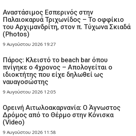
Αναστάσιμος Εσπερινός στην
Παλαιοκαρυά Τριχωνίδος – To οφφίκιο
του Αρχιμανδρίτη, στον π. Τύχωνα Σκιαδά
(Photos)
9 Αυγούστου 2026
19:27
Πάρος: Κλειστό το beach bar όπου
πνίγηκε ο 4χρονος – Απολογείται ο
ιδιοκτήτης που είχε δηλωθεί ως
ναυαγοσώστης
9 Αυγούστου 2026
12:05
Ορεινή Αιτωλοακαρνανία: Ο Άγνωστος
Δρόμος από το Θέρμο στην Κόνισκα
(Video)
9 Αυγούστου 2026
11:58