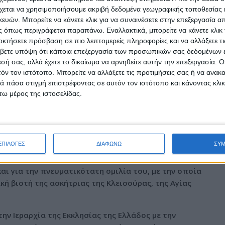
ση, η ανδρεία, η υπομονή. Ιδιαιτέρως αναφέρθηκε στην αγάπη
χεται να χρησιμοποιήσουμε ακριβή δεδομένα γεωγραφικής τοποθεσίας 
επτόταν πολλές φορές και την ενίσχυε στον αγώνα της και
ών. Μπορείτε να κάνετε κλικ για να συναινέσετε στην επεξεργασία απ
ς. Αγαπούσε επίσης πολύ τους Αγίους και κυρίως τον Άγιο
 όπως περιγράφεται παραπάνω. Εναλλακτικά, μπορείτε να κάνετε κλικ γ
ρτυρα Μηνά.
οκτήσετε πρόσβαση σε πιο λεπτομερείς πληροφορίες και να αλλάξετε τι
βετε υπόψη ότι κάποια επεξεργασία των προσωπικών σας δεδομένων ε
ν στην Αγία Σοφία ιδιαίτερες ευλογίες και εμπειρίες, όπως
εσή σας, αλλά έχετε το δικαίωμα να αρνηθείτε αυτήν την επεξεργασία. 
 της συναρπαγής.
τόν τον ιστότοπο. Μπορείτε να αλλάξετε τις προτιμήσεις σας ή να ανακα
 πάσα στιγμή επιστρέφοντας σε αυτόν τον ιστότοπο και κάνοντας κλι
έτρους και οι ασκητικοί της αγώνες και τα κατορθώματα της
ω μέρος της ιστοσελίδας.
 σε μία μικρή ομιλία. Προσπάθησα να μεταφέρω στην αγάπη
ενδεικτικά στοιχεία από την ασκητική και πονεμένη, λαμπερή
 ο Σεβασμιώτατος και ευχήθηκε η Αγία Σοφία να πρεσβεύει
ΕΠΙΛΟΓΕΣ
ΔΙΑΦΩΝΩ
ΣΥ
λίας και Ακαρνανίας κ. Δαμασκηνός ευχαρίστησε τον
ι για την πνευματικότατη ομιλία του, με την οποία
ή βιοτή της ασκήτριας της Κλεισούρας, της Αγίας
ην Ιεραρχία της Εκκλησίας της Ελλάδος με την