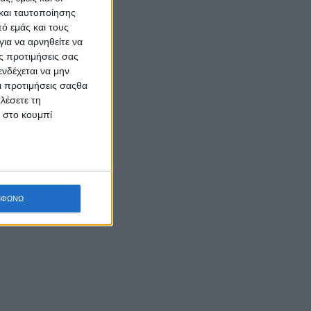
και ταυτοποίησης
ό εμάς και τους
ια να αρνηθείτε να
ς προτιμήσεις σας
νδέχεται να μην
Οι προτιμήσεις σαςθα
λέσετε τη
κ στο κουμπί
ΜΦΩΝΩ