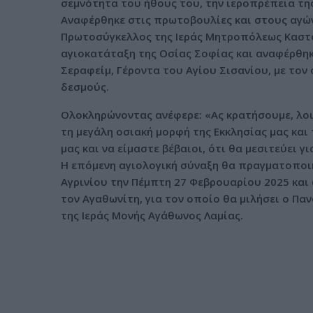
σεμνότητα του ήθους του, την ιεροπρέπεια τη
Αναφέρθηκε στις πρωτοβουλίες και στους αγώ
Πρωτοσύγκελλος της Ιεράς Μητροπόλεως Καστορ
αγιοκατάταξη της Οσίας Σοφίας και αναφέρθη
Σεραφείμ, Γέροντα του Αγίου Σισανίου, με τον
δεσμούς.
Ολοκληρώνοντας ανέφερε: «Ας κρατήσουμε, λοι
τη μεγάλη οσιακή μορφή της Εκκλησίας μας και
μας και να είμαστε βέβαιοι, ότι θα μεσιτεύει γ
Η επόμενη αγιολογική σύναξη θα πραγματοποι
Αγρινίου την Πέμπτη 27 Φεβρουαρίου 2025 και 
τον Αγαθωνίτη, για τον οποίο θα μιλήσει ο Π
της Ιεράς Μονής Αγάθωνος Λαμίας.