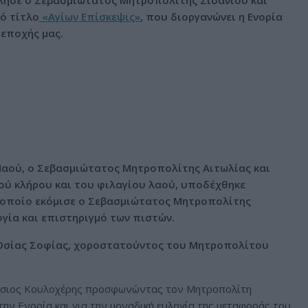
μίλησε ο Σεβασμιώτατος Μητροπολίτης Σισανίου και
κό τίτλο
«Αγίων Επίσκεψις»
, που διοργανώνει η Ενορία
 εποχής μας.
αού, ο Σεβασμιώτατος Μητροπολίτης Αιτωλίας και
ρού κλήρου και του φιλαγίου λαού, υποδέχθηκε
ο οποίο εκόμισε ο Σεβασμιώτατος Μητροπολίτης
ογία και επιστηριγμό των πιστών.
ς Οσίας Σοφίας, χοροστατούντος του Μητροπολίτου
άσιος Κουλοχέρης προσφωνώντας τον Μητροπολίτη
την Ενορία και για την μοναδική ευλογία της μεταφοράς του