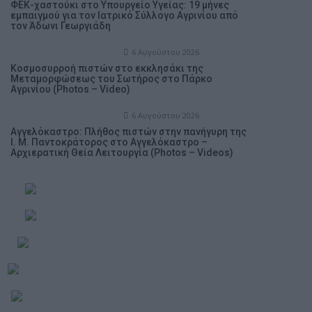
ΦΕΚ-χαστούκι στο Υπουργείο Υγείας: 19 μήνες
εμπαιγμού για τον Ιατρικό Σύλλογο Αγρινίου από
τον Άδωνι Γεωργιάδη
6 Αυγούστου 2026
Κοσμοσυρροή πιστών στο εκκλησάκι της
Μεταμορφώσεως του Σωτήρος στο Πάρκο
Αγρινίου (Photos – Video)
6 Αυγούστου 2026
Αγγελόκαστρο: Πλήθος πιστών στην πανήγυρη της
Ι. Μ. Παντοκράτορος στο Αγγελόκαστρο –
Αρχιερατική Θεία Λειτουργία (Photos – Videos)