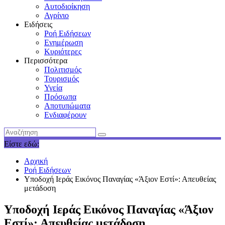
Αυτοδιοίκηση
Αγρίνιο
Ειδήσεις
Ροή Ειδήσεων
Ενημέρωση
Κυριότερες
Περισσότερα
Πολιτισμός
Τουρισμός
Υγεία
Πρόσωπα
Αποτυπώματα
Ενδιαφέρουν
Είστε εδώ:
Αρχική
Ροή Ειδήσεων
Υποδοχή Ιεράς Εικόνος Παναγίας «Άξιον Εστί»: Απευθείας
μετάδοση
Υποδοχή Ιεράς Εικόνος Παναγίας «Άξιον
Εστί»: Απευθείας μετάδοση