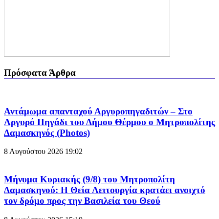
Πρόσφατα Άρθρα
Αντάμωμα απανταχού Αργυροπηγαδιτών – Στο
Αργυρό Πηγάδι του Δήμου Θέρμου ο Μητροπολίτης
Δαμασκηνός (Photos)
8 Αυγούστου 2026
19:02
Μήνυμα Κυριακής (9/8) του Μητροπολίτη
Δαμασκηνού: Η Θεία Λειτουργία κρατάει ανοιχτό
τον δρόμο προς την Βασιλεία του Θεού