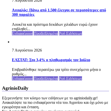
7 Αυγούστου 2026
Αιγιαλός: Πάνω από 1.500 έλεγχοι σε περισσότερες από
300 παραλίες
Λουκέτα και πρόστιμα δεκάδων χιλιάδων ευρώ έχουν
επιβληθεί...
Ενδιαφέρουν
Προβεβλημένα
Ροή Ειδήσεων
7 Αυγούστου 2026
ΕΛΣΤΑΤ: Στο 3,4% ο πληθωρισμός τον Ιούλιο
Επιβραδύνθηκε περαιτέρω για τρίτο συνεχόμενο μήνα ο
ρυθμός...
Ενδιαφέρουν
Προβεβλημένα
Ροή Ειδήσεων
AgrinioDaily
Εξερευνήστε τον κόσμο των ειδήσεων με το agriniodaily.gr!
Ανακαλύψτε τα πιο ενδιαφέροντα νέα του Αγρινίου και όχι μόνο με
εγκυρότητα και ένταση.