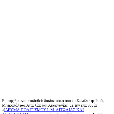
Επίσης θα αναμεταδοθεί: διαδικτυακά από το Κανάλι της Ιεράς
Μητροπόλεως Αιτωλίας και Ακαρνανίας, με την επωνυμία
«
ΙΔΡΥΜΑ ΠΟΛΙΤΙΣΜΟΥ Ι. Μ. ΑΙΤΩΛΙΑΣ ΚΑΙ