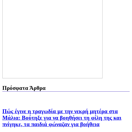
Πρόσφατα Άρθρα
Πώς έγινε η τραγωδία με την νεκρή μητέρα στα
Μάλια: Βούτηξε για να βοηθήσει τη φίλη της και
πνίγηκε, τα παιδιά φώναζαν για βοήθεια