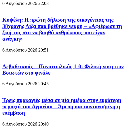
6 Αυγούστου 2026
22:08
Κυψέλη: Η πρώτη δήλωση της οικογένειας της
38χρονης Λίζα που βρέθηκε νεκρή – «Αφιέρωσε τη
ζωή της στο να βοηθά ανθρώπους που είχαν
ανάγκη»
6 Αυγούστου 2026
20:51
Λεβαδειακός – Παναιτωλικός 1-0: Φιλική νίκη των
Βοιωτών στο φινάλε
6 Αυγούστου 2026
20:45
Τρεις πυρκαγιές μέσα σε μία ημέρα στην ευρύτερη
περιοχή του Αγρινίου – Άμεση και συντονισμένη η
επέμβαση
6 Αυγούστου 2026
20:40