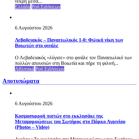
νεκρή μέσα...
Ελλάδα
Ροή Ειδήσεων
6 Αυγούστου 2026
Λεβαδειακός – Παναιτωλικός 1-0: Φιλική νίκη των
Βοιωτών στο φινάλε
Ο Λεβαδειακός «λύγισε» στο φινάλε τον Παναιτωλικό των
πολλών απουσιών στη Βοιωτία και πήρε τη φιλινή...
Αθλητικά
Ροή Ειδήσεων
Αποτυπώματα
6 Αυγούστου 2026
Κοσμοσυρροή πιστών στο εκκλησάκι της
Μεταμορφώσεως του Σωτήρος στο Πάρκο Αγρινίου
(Photos – Video)