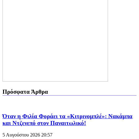
Πρόσφατα Άρθρα
Όταν η Φιλία Φοράει τα «Κιτρινομπλέ»: Νακάμπα
και Ντζενεπό στον Παναιτωλικό!
5 Αυγούστου 2026
20:57