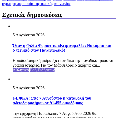
αγαπητή παρουσία της τοπικής κοινωνίας
Σχετικές δημοσιεύσεις
5 Αυγούστου 2026
Όταν η Φιλία Φοράει τα «Κιτρινομπλέ»: Νακάμπα και
Ντζενεπό στον Παναιτωλικό!
Η ποδοσφαιρική μοίρα έχει τον δικό της μοναδικό τρόπο να
γράφει ιστορίες. Για τον Μάρβελους Νακάμπα και...
Αθλητικά
Ροή Ειδήσεων
5 Αυγούστου 2026
e-ΕΦΚΑ: Στις 7 Αυγούστου η καταβολή του
αδειοδωροσήμου σε 91.455 οικοδόμους
Την ερχόμενη Παρασκευή, 7 Αυγούστου 2026 θα