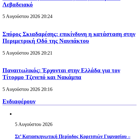
Λεβαδειακό
5 Αυγούστου 2026
20:24
Σπύρος Σκιαδαρέσης: επικίνδυνη η κατάσταση στην
Περιμετρική Οδό της Ναυπάκτου
5 Αυγούστου 2026
20:21
Παναιτωλικός: Έρχονται στην Ελλάδα για τον
Τίτορμο Τζενεπό και Νακάμπα
5 Αυγούστου 2026
20:16
Ενδιαφέρουν
5 Αυγούστου 2026
Στ’ Κατασκηνωτική Περίοδος Κοριτσιών Γυμνασίου –