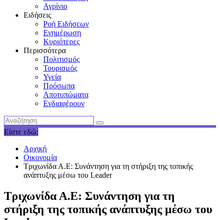
Αγρίνιο
Ειδήσεις
Ροή Ειδήσεων
Ενημέρωση
Κυριότερες
Περισσότερα
Πολιτισμός
Τουρισμός
Υγεία
Πρόσωπα
Αποτυπώματα
Ενδιαφέρουν
Είστε εδώ:
Αρχική
Οικονομία
Τριχωνίδα Α.Ε: Συνάντηση για τη στήριξη της τοπικής
ανάπτυξης μέσω του Leader
Τριχωνίδα Α.Ε: Συνάντηση για τη
στήριξη της τοπικής ανάπτυξης μέσω του