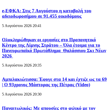
e-ΕΦΚΑ: Στις 7 Αυγούστου η καταβολή του
αδειοδωροσήμου σε 91.455 οικοδόμους
5 Αυγούστου 2026
20:41
Ολοκληρώθηκαν οι εργασίες στο Προπονητικό
Κέντρο της Λίμνης Στράτου – Όλα έτοιμα για το
Πανευρωπαϊκό Πρωτάθλημα Θαλάσσιου Σκι Νέων
2026
5 Αυγούστου 2026
20:35
Αμπελακιώτισσα: Έφυγε στα 14 και έχτιζε ως τα 69
| Ο 93χρονος Μάστορας της Πέτρας (Video)
5 Αυγούστου 2026
20:30
Παναιτωλικός: Με απουσίες στο φιλικό με τον