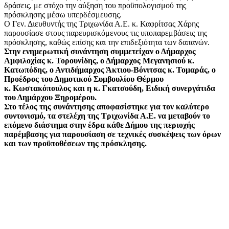
δράσεις, με στόχο την αύξηση του προϋπολογισμού της
πρόσκλησης μέσω υπερδέσμευσης.
Ο Γεν. Διευθυντής της Τριχωνίδα Α.Ε. κ. Καφρίτσας Χάρης
παρουσίασε στους παρευρισκόμενους τις υποπαρεμβάσεις της
πρόσκλησης, καθώς επίσης και την επιδεξιότητα των δαπανών.
Στην ενημερωτική συνάντηση συμμετείχαν ο Δήμαρχος
Αμφιλοχίας κ. Τορουνίδης, ο Δήμαρχος Μεγανησιού κ.
Κατωπόδης, ο Αντιδήμαρχος Άκτιου-Βόνιτσας κ. Τομαράς, ο
Προέδρος του Δημοτικού Συμβουλίου Θέρμου
κ. Κωστακόπουλος και η κ. Γκατσούδη, Ειδική συνεργάτιδα
του Δημάρχου Ξηρομέρου.
Στο τέλος της συνάντησης αποφασίστηκε για τον καλύτερο
συντονισμό, τα στελέχη της Τριχωνίδα Α.Ε. να μεταβούν το
επόμενο διάστημα στην έδρα κάθε Δήμου της περιοχής
παρέμβασης για παρουσίαση σε τεχνικές συσκέψεις των όρων
και των προϋποθέσεων της πρόσκλησης.