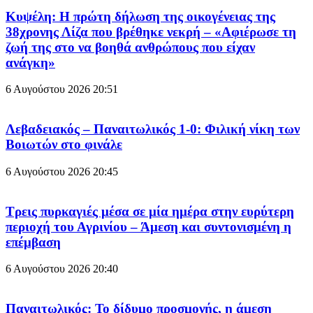
Κυψέλη: Η πρώτη δήλωση της οικογένειας της
38χρονης Λίζα που βρέθηκε νεκρή – «Αφιέρωσε τη
ζωή της στο να βοηθά ανθρώπους που είχαν
ανάγκη»
6 Αυγούστου 2026
20:51
Λεβαδειακός – Παναιτωλικός 1-0: Φιλική νίκη των
Βοιωτών στο φινάλε
6 Αυγούστου 2026
20:45
Τρεις πυρκαγιές μέσα σε μία ημέρα στην ευρύτερη
περιοχή του Αγρινίου – Άμεση και συντονισμένη η
επέμβαση
6 Αυγούστου 2026
20:40
Παναιτωλικός: Το δίδυμο προσμονής, η άμεση