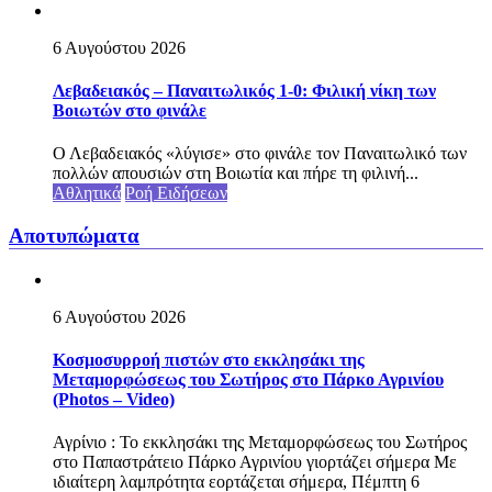
6 Αυγούστου 2026
Λεβαδειακός – Παναιτωλικός 1-0: Φιλική νίκη των
Βοιωτών στο φινάλε
Ο Λεβαδειακός «λύγισε» στο φινάλε τον Παναιτωλικό των
πολλών απουσιών στη Βοιωτία και πήρε τη φιλινή...
Αθλητικά
Ροή Ειδήσεων
Αποτυπώματα
6 Αυγούστου 2026
Κοσμοσυρροή πιστών στο εκκλησάκι της
Μεταμορφώσεως του Σωτήρος στο Πάρκο Αγρινίου
(Photos – Video)
Αγρίνιο : Το εκκλησάκι της Μεταμορφώσεως του Σωτήρος
στο Παπαστράτειο Πάρκο Αγρινίου γιορτάζει σήμερα Με
ιδιαίτερη λαμπρότητα εορτάζεται σήμερα, Πέμπτη 6