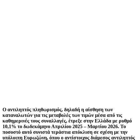
Ο αντιληπτός πληθωρισμός, δηλαδή η αίσθηση των
καταναλωτών για τις μεταβολές των τιμών μέσα από τις
καθημερινές τους συναλλαγές, έτρεξε στην Ελλάδα με ρυθμό
10,1% το δωδεκάμηνο Απριλίου 2025 – Μαρτίου 2026. Το
ποσοστό αυτό συνιστά τεράστια απόκλιση σε σχέση με την
υπόλοιπη Ευρωζώνη, όπου ο αντίστοιχος διάμεσος αντιληπτός