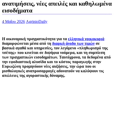
ανατιμήσεις, νέες απειλές και καθηλωμένα
εισοδήματα
4 Μαΐου 2026
AgrinioDaily
Η οικονομική πραγματικότητα για τα
ελληνικά νοικοκυριά
διαμορφώνεται μέσα από τη
διαρκή άνοδο των τιμών
σε
βασικά αγαθά και υπηρεσίες, τον λεγόμενο «πληθωρισμό της
τσέπης» που κινείται σε διψήφια νούμερα, και τη συμπίεση
των πραγματικών εισοδημάτων. Ταυτόχρονα, τα δεδομένα από
την εφοδιαστική αλυσίδα και το κόστος παραγωγής στην
Ευρωζώνη προμηνύουν νέες αυξήσεις, την ώρα που οι
μισθολογικές αναπροσαρμογές αδυνατούν να καλύψουν τις
απώλειες της αγοραστικής δύναμης.