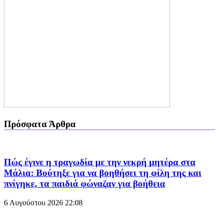
Πρόσφατα Άρθρα
Πώς έγινε η τραγωδία με την νεκρή μητέρα στα
Μάλια: Βούτηξε για να βοηθήσει τη φίλη της και
πνίγηκε, τα παιδιά φώναζαν για βοήθεια
6 Αυγούστου 2026
22:08