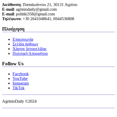
Διεύθυνση
: Παπαϊωάννου 21, 30131 Αγρίνιο
Ε-mail
: agriniodaily@gmail.com
Ε-mail
: politiki358@gmail.com
Τηλέφωνο
: +30 2641048641, 6944536808
Πλοήγηση
Επικοινωνία
Σελίδα άρθρων
Χάρτης Ιστοσελίδας
Πολιτική Απορρήτου
Follow Us
Facebook
YouTube
Instagram
TikTok
AgrinioDaily ©2024