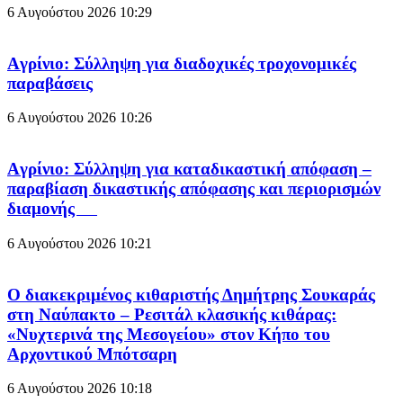
6 Αυγούστου 2026
10:29
Aγρίνιο: Σύλληψη για διαδοχικές τροχονομικές
παραβάσεις
6 Αυγούστου 2026
10:26
Aγρίνιο: Σύλληψη για καταδικαστική απόφαση –
παραβίαση δικαστικής απόφασης και περιορισμών
διαμονής
6 Αυγούστου 2026
10:21
Ο διακεκριμένος κιθαριστής Δημήτρης Σουκαράς
στη Ναύπακτο – Ρεσιτάλ κλασικής κιθάρας:
«Νυχτερινά της Μεσογείου» στον Κήπο του
Αρχοντικού Μπότσαρη
6 Αυγούστου 2026
10:18