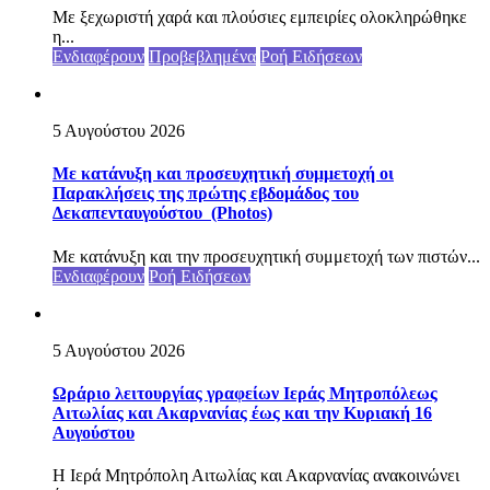
Με ξεχωριστή χαρά και πλούσιες εμπειρίες ολοκληρώθηκε
η...
Ενδιαφέρουν
Προβεβλημένα
Ροή Ειδήσεων
5 Αυγούστου 2026
Με κατάνυξη και προσευχητική συμμετοχή οι
Παρακλήσεις της πρώτης εβδομάδος του
Δεκαπενταυγούστου (Photos)
Με κατάνυξη και την προσευχητική συμμετοχή των πιστών...
Ενδιαφέρουν
Ροή Ειδήσεων
5 Αυγούστου 2026
Ωράριο λειτουργίας γραφείων Ιεράς Μητροπόλεως
Αιτωλίας και Ακαρνανίας έως και την Κυριακή 16
Αυγούστου
Η Ιερά Μητρόπολη Αιτωλίας και Ακαρνανίας ανακοινώνει