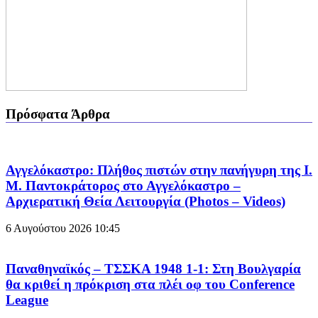
Πρόσφατα Άρθρα
Αγγελόκαστρο: Πλήθος πιστών στην πανήγυρη της Ι.
Μ. Παντοκράτορος στο Αγγελόκαστρο –
Αρχιερατική Θεία Λειτουργία (Photos – Videos)
6 Αυγούστου 2026
10:45
Παναθηναϊκός – ΤΣΣΚΑ 1948 1-1: Στη Βουλγαρία
θα κριθεί η πρόκριση στα πλέι οφ του Conference
League