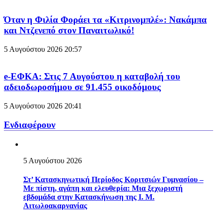
Όταν η Φιλία Φοράει τα «Κιτρινομπλέ»: Νακάμπα
και Ντζενεπό στον Παναιτωλικό!
5 Αυγούστου 2026
20:57
e-ΕΦΚΑ: Στις 7 Αυγούστου η καταβολή του
αδειοδωροσήμου σε 91.455 οικοδόμους
5 Αυγούστου 2026
20:41
Ενδιαφέρουν
5 Αυγούστου 2026
Στ’ Κατασκηνωτική Περίοδος Κοριτσιών Γυμνασίου –
Με πίστη, αγάπη και ελευθερία: Μια ξεχωριστή
εβδομάδα στην Κατασκήνωση της Ι. Μ.
Αιτωλοακαρνανίας