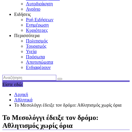
Αυτοδιοίκηση
Αγρίνιο
Ειδήσεις
Ροή Ειδήσεων
Ενημέρωση
Κυριότερες
Περισσότερα
Πολιτισμός
Τουρισμός
Υγεία
Πρόσωπα
Αποτυπώματα
Ενδιαφέρουν
Είστε εδώ:
Αρχική
Αθλητικά
Το Μεσολόγγι έδειξε τον δρόμο: Αθλητισμός χωρίς όρια
Το Μεσολόγγι έδειξε τον δρόμο:
Αθλητισμός χωρίς όρια