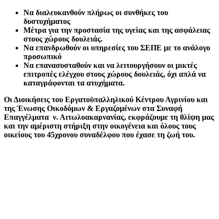
Να διαλευκανθούν πλήρως οι συνθήκες του
δυστυχήματος
Μέτρα για την προστασία της υγείας και της ασφάλειας
στους χώρους δουλειάς.
Να επανδρωθούν οι υπηρεσίες του ΣΕΠΕ με το ανάλογο
προσωπικό
Να επανασυσταθούν και να λειτουργήσουν οι μικτές
επιτροπές ελέγχου στους χώρους δουλειάς, όχι απλά να
καταγράφονται τα ατυχήματα.
Οι Διοικήσεις του Εργατοϋπαλληλικού Κέντρου Αγρινίου και
της Ένωσης Οικοδόμων & Εργαζομένων στα Συναφή
Επαγγέλματα ν. Αιτωλοακαρνανίας, εκφράζουμε τη θλίψη μας
και την αμέριστη στήριξη στην οικογένεια και όλους τους
οικείους του 45χρονου συναδέλφου που έχασε τη ζωή του.