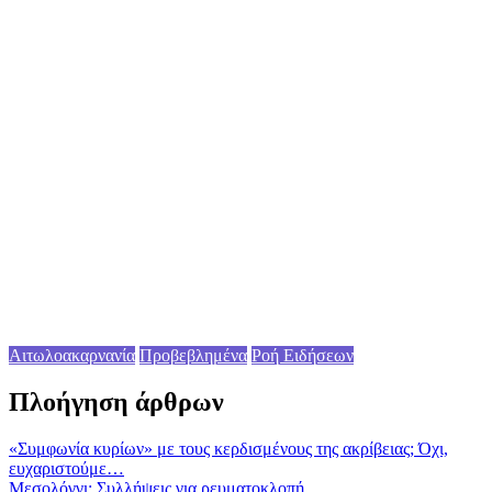
Αιτωλοακαρνανία
Προβεβλημένα
Ροή Ειδήσεων
Πλοήγηση άρθρων
«Συμφωνία κυρίων» με τους κερδισμένους της ακρίβειας; Όχι,
ευχαριστούμε…
Μεσολόγγι: Συλλήψεις για ρευματοκλοπή