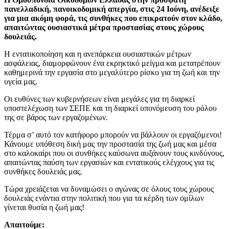
πανελλαδική, πανοικοδομική απεργία, στις 24 Ιούνη, ανέδειξε
για μια ακόμη φορά, τις συνθήκες που επικρατούν στον κλάδο,
απαιτώντας ουσιαστικά μέτρα προστασίας στους χώρους
δουλειάς.
Η εντατικοποίηση και η ανεπάρκεια ουσιαστικών μέτρων
ασφάλειας, διαμορφώνουν ένα εκρηκτικό μείγμα και μετατρέπουν
καθημερινά την εργασία στο μεγαλύτερο ρίσκο για τη ζωή και την
υγεία μας.
Οι ευθύνες των κυβερνήσεων είναι μεγάλες για τη διαρκεί
υποστελέχωση των ΣΕΠΕ και τη διαρκεί υπονόμευση του ρόλου
της σε βάρος των εργαζομένων.
Τέρμα σ’ αυτό τον κατήφορο μπορούν να βάλλουν οι εργαζόμενοι!
Κάνουμε υπόθεση δική μας την προστασία της ζωή μας και μέσα
στο καλοκαίρι που οι συνθήκες καύσωνα αυξάνουν τους κινδύνους,
απαιτώντας παύση των εργασιών και εντατικούς ελέγχους για τις
συνθήκες δουλειάς μας.
Τώρα χρειάζεται να δυναμώσει ο αγώνας σε όλους τους χώρους
δουλειάς ενάντια στην πολιτική που για τα κέρδη των ομίλων
γίνεται θυσία η ζωή μας!
Απαιτούμε: