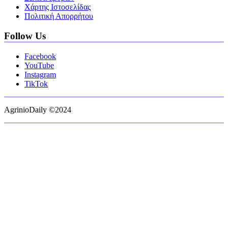
Χάρτης Ιστοσελίδας
Πολιτική Απορρήτου
Follow Us
Facebook
YouTube
Instagram
TikTok
AgrinioDaily ©2024