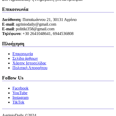
Επικοινωνία
Διεύθυνση
: Παπαϊωάννου 21, 30131 Αγρίνιο
Ε-mail
: agriniodaily@gmail.com
Ε-mail
: politiki358@gmail.com
Τηλέφωνο
: +30 2641048641, 6944536808
Πλοήγηση
Επικοινωνία
Σελίδα άρθρων
Χάρτης Ιστοσελίδας
Πολιτική Απορρήτου
Follow Us
Facebook
YouTube
Instagram
TikTok
AgrinioDaily ©2024