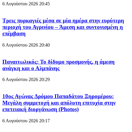
6 Αυγούστου 2026
20:45
Τρεις πυρκαγιές μέσα σε μία ημέρα στην ευρύτερη
περιοχή του Αγρινίου – Άμεση και συντονισμένη η
επέμβαση
6 Αυγούστου 2026
20:40
Παναιτωλικός: Το δίδυμο προσμονής, η άμεση
ανάγκη και ο Αλμπάνης
6 Αυγούστου 2026
20:29
10ος Αγώνας Δρόμου Παπαδάτου Ξηρομέρου:
Μεγάλη συμμετοχή και απόλυτη επιτυχία στην
επετειακή διοργάνωση (Photos)
6 Αυγούστου 2026
20:17