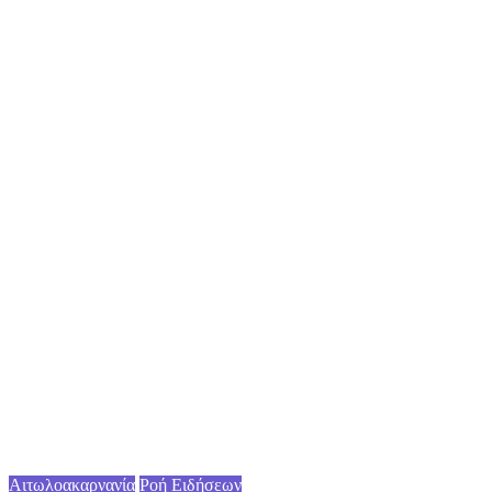
Αιτωλοακαρνανία
Ροή Ειδήσεων