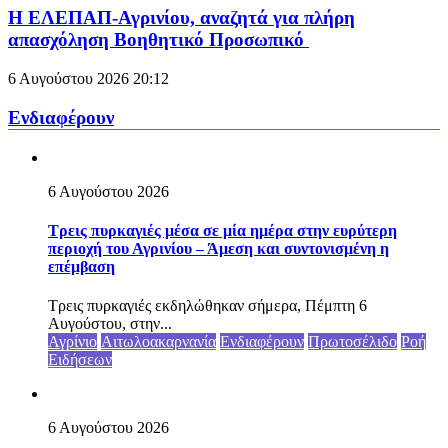
Η ΕΛΕΠΑΠ-Αγρινίου, αναζητά για πλήρη
απασχόληση Βοηθητικό Προσωπικό
6 Αυγούστου 2026
20:12
Ενδιαφέρουν
6 Αυγούστου 2026
Τρεις πυρκαγιές μέσα σε μία ημέρα στην ευρύτερη
περιοχή του Αγρινίου – Άμεση και συντονισμένη η
επέμβαση
Τρεις πυρκαγιές εκδηλώθηκαν σήμερα, Πέμπτη 6
Αυγούστου, στην...
Αγρίνιο
Αιτωλοακαρνανία
Ενδιαφέρουν
Πρωτοσέλιδο
Ροή
Ειδήσεων
6 Αυγούστου 2026