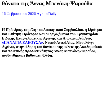
θάνατο της Άννας Μπενάκη-Ψαρούδα
16 Φεβρουαρίου 2026
AgrinioDaily
Η Πρόεδρος, τα μέλη του Διοικητικού Συμβουλίου, η Ιδρύτρια
και Επίτιμη Πρόεδρος και οι εργαζόμενοι του Εργαστηρίου
Ειδικής Επαγγελματικής Αγωγής και Αποκαταστάσεως
«ΠΑΝΑΓΙΑ ΕΛΕΟΥΣΑ»
, Νομού Αιτωλ/νίας, Μεσολόγγι –
Αγρίνιο, στην είδηση του θανάτου της εκλεκτής Ακαδημαϊκού
και πολιτικής προσωπικότητας Άννας Μπενάκη-Ψαρούδα,
αισθανθήκαμε βαθύτατη θλίψη.