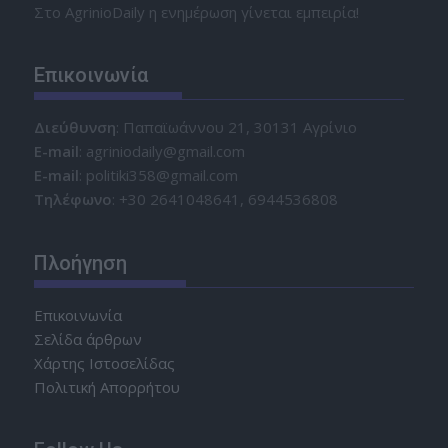
Στο AgrinioDaily η ενημέρωση γίνεται εμπειρία!
Επικοινωνία
Διεύθυνση
: Παπαϊωάννου 21, 30131 Αγρίνιο
Ε-mail
: agriniodaily@gmail.com
Ε-mail
: politiki358@gmail.com
Τηλέφωνο
: +30 2641048641, 6944536808
Πλοήγηση
Επικοινωνία
Σελίδα άρθρων
Χάρτης Ιστοσελίδας
Πολιτική Απορρήτου