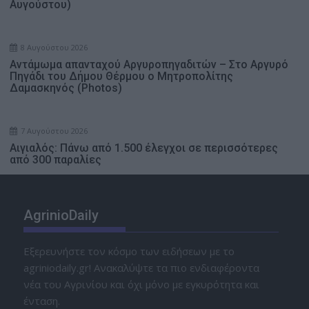
Αυγούστου)
8 Αυγούστου 2026
Αντάμωμα απανταχού Αργυροπηγαδιτών – Στο Αργυρό
Πηγάδι του Δήμου Θέρμου ο Μητροπολίτης
Δαμασκηνός (Photos)
7 Αυγούστου 2026
Αιγιαλός: Πάνω από 1.500 έλεγχοι σε περισσότερες
από 300 παραλίες
AgrinioDaily
Εξερευνήστε τον κόσμο των ειδήσεων με το
agriniodaily.gr! Ανακαλύψτε τα πιο ενδιαφέροντα
νέα του Αγρινίου και όχι μόνο με εγκυρότητα και
ένταση.