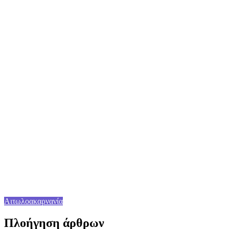
Αιτωλοακαρνανία
Πλοήγηση άρθρων