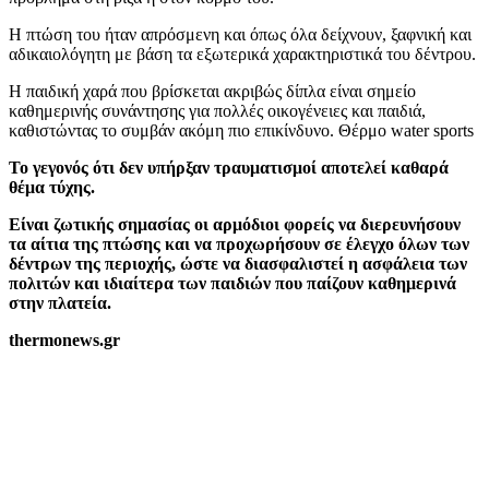
Η πτώση του ήταν απρόσμενη και όπως όλα δείχνουν, ξαφνική και
αδικαιολόγητη με βάση τα εξωτερικά χαρακτηριστικά του δέντρου.
Η παιδική χαρά που βρίσκεται ακριβώς δίπλα είναι σημείο
καθημερινής συνάντησης για πολλές οικογένειες και παιδιά,
καθιστώντας το συμβάν ακόμη πιο επικίνδυνο. Θέρμο water sports
Το γεγονός ότι δεν υπήρξαν τραυματισμοί αποτελεί καθαρά
θέμα τύχης.
Είναι ζωτικής σημασίας οι αρμόδιοι φορείς να διερευνήσουν
τα αίτια της πτώσης και να προχωρήσουν σε έλεγχο όλων των
δέντρων της περιοχής, ώστε να διασφαλιστεί η ασφάλεια των
πολιτών και ιδιαίτερα των παιδιών που παίζουν καθημερινά
στην πλατεία.
thermonews.gr