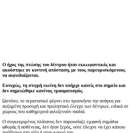
Ο ήχος της πτώσης του δέντρου ήταν εκκωφαντικός και
ακούστηκε σε κοντινή απόσταση, με τους παρευρισκόμενους
να αιφνιδιάζονται.
Ευτυχώς, τη στιγμή εκείνη δεν υπήρχε κανείς στο σημείο και
δεν σημειώθηκε κανένας τραυματισμός.
Ωστόσο, το περιστατικό φέρνει στο προσκήνιο την ανάγκη για
αυξημένη προσοχή και προληπτικό έλεγχο των δέντρων, ειδικά σε
χώρους που καθημερινά φιλοξενούν παιδιά.
Ο συγκεκριμένος πλάτανος δεν παρουσίαζε εμφανή σημάδια
φθοράς ή ασθένειας, δεν ήταν ξερός, ούτε έδειχνε να έχει κάποιο
πρόβλημα στη ρίζα ή στον κορμό του.