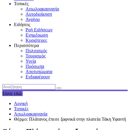
Τοπικές
Αιτωλοακαρνανία
Αυτοδιοίκηση
Αγρίνιο
Ειδήσεις
Ροή Ειδήσεων
Ενημέρωση
Κυριότερες
Περισσότερα
Πολιτισμός
Τουρισμός
Υγεία
Πρόσωπα
Αποτυπώματα
Ενδιαφέρουν
Είστε εδώ:
Αρχική
Τοπικές
Αιτωλοακαρνανία
Θέρμο: Πλάτανος έπεσε ξαφνικά στην πλατεία Τάκη Υφαντή