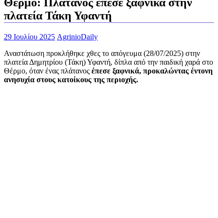
Θέρμο: Πλάτανος έπεσε ξαφνικά στην
πλατεία Τάκη Υφαντή
29 Ιουλίου 2025
AgrinioDaily
Αναστάτωση προκλήθηκε χθες το απόγευμα (28/07/2025) στην
πλατεία Δημητρίου (Τάκη) Υφαντή, δίπλα από την παιδική χαρά στο
Θέρμο, όταν ένας πλάτανος
έπεσε ξαφνικά, προκαλώντας έντονη
ανησυχία στους κατοίκους της περιοχής.