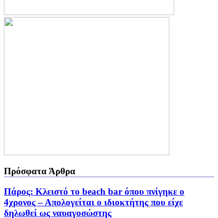
Πρόσφατα Άρθρα
Πάρος: Κλειστό το beach bar όπου πνίγηκε ο
4χρονος – Απολογείται ο ιδιοκτήτης που είχε
δηλωθεί ως ναυαγοσώστης