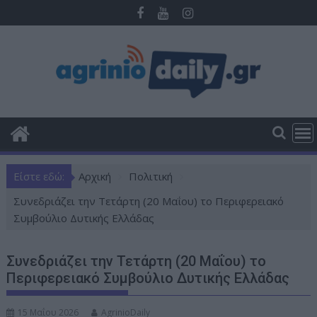
Π
ε
ρ
ά
σ
τ
ε
σ
τ
ο
Είστε εδώ:
Αρχική
Πολιτική
π
ε
Συνεδριάζει την Τετάρτη (20 Μαΐου) το Περιφερειακό
ρ
Συμβούλιο Δυτικής Ελλάδας
ι
ε
Συνεδριάζει την Τετάρτη (20 Μαΐου) το
χ
Περιφερειακό Συμβούλιο Δυτικής Ελλάδας
ό
μ
15 Μαΐου 2026
AgrinioDaily
ε