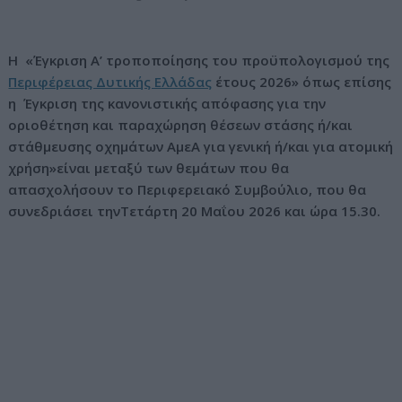
ν
ο
Η «Έγκριση Α’ τροποποίησης του προϋπολογισμού της
Περιφέρειας Δυτικής Ελλάδας
έτους 2026» όπως επίσης
η Έγκριση της κανονιστικής απόφασης για την
οριοθέτηση και παραχώρηση θέσεων στάσης ή/και
στάθμευσης οχημάτων ΑμεΑ για γενική ή/και για ατομική
χρήση»είναι μεταξύ των θεμάτων που θα
απασχολήσουν το Περιφερειακό Συμβούλιο, που θα
συνεδριάσει τηνΤετάρτη 20 Μαΐου 2026 και ώρα 15.30.