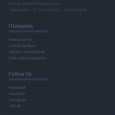
Ε-mail
: politiki358@gmail.com
Τηλέφωνο
: +30 2641048641, 6944536808
Πλοήγηση
Επικοινωνία
Σελίδα άρθρων
Χάρτης Ιστοσελίδας
Πολιτική Απορρήτου
Follow Us
Facebook
YouTube
Instagram
TikTok