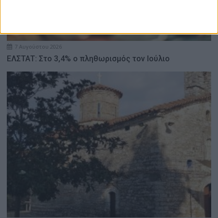
7 Αυγούστου 2026
ΕΛΣΤΑΤ: Στο 3,4% ο πληθωρισμός τον Ιούλιο