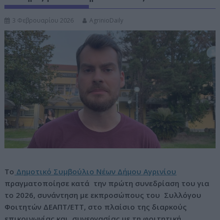
ν
3 Φεβρουαρίου 2026
AgrinioDaily
ο
Το
Δημοτικό Συμβούλιο Νέων Δήμου Αγρινίου
πραγματοποίησε κατά την πρώτη συνεδρίαση του για
το 2026, συνάντηση με εκπροσώπους του Συλλόγου
Φοιτητών ΔΕΑΠΤ/ΕΤΤ, στο πλαίσιο της διαρκούς
επικοινωνίας και συνεργασίας με τη φοιτητική