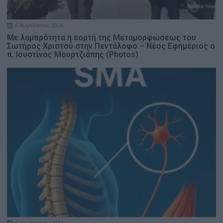
6 Αυγούστου 2026
Με λαμπρότητα η εορτή της Μεταμορφώσεως του
Σωτήρος Χριστού στην Πεντάλοφο – Nέος Εφημέριος ο
π. Ιουστίνος Μουρτζιάπης (Photos)
6 Αυγούστου 2026