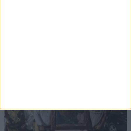
6 Αυγούστου 2026
Τρεις πυρκαγιές μέσα σε μία ημέρα στην ευρύτερη
περιοχή του Αγρινίου – Άμεση και συντονισμένη η
επέμβαση