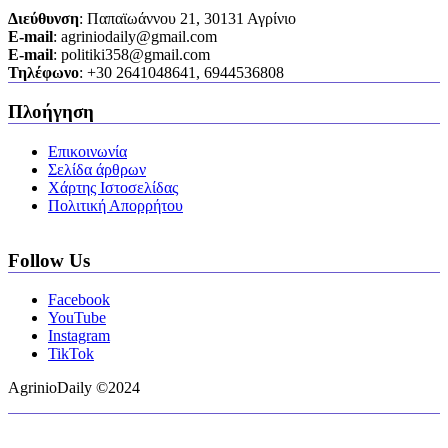
Διεύθυνση
: Παπαϊωάννου 21, 30131 Αγρίνιο
Ε-mail
: agriniodaily@gmail.com
Ε-mail
: politiki358@gmail.com
Τηλέφωνο
: +30 2641048641, 6944536808
Πλοήγηση
Επικοινωνία
Σελίδα άρθρων
Χάρτης Ιστοσελίδας
Πολιτική Απορρήτου
Follow Us
Facebook
YouTube
Instagram
TikTok
AgrinioDaily ©2024