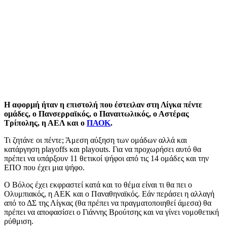
Η αφορμή ήταν η επιστολή που έστειλαν στη Λίγκα πέντε
ομάδες, ο Πανσερραϊκός, ο Παναιτωλικός, ο Αστέρας
Τρίπολης, η ΑΕΛ και ο
ΠΑΟΚ
.
Τι ζητάνε οι πέντε; Άμεση αύξηση των ομάδων αλλά και
κατάργηση playoffs και playouts. Για να προχωρήσει αυτό θα
πρέπει να υπάρξουν 11 θετικοί ψήφοι από τις 14 ομάδες και την
ΕΠΟ που έχει μια ψήφο.
Ο Βόλος έχει εκφραστεί κατά και το θέμα είναι τι θα πει ο
Ολυμπιακός, η ΑΕΚ και ο Παναθηναϊκός. Εάν περάσει η αλλαγή
από το ΔΣ της Λίγκας (θα πρέπει να πραγματοποιηθεί άμεσα) θα
πρέπει να αποφασίσει ο Γιάννης Βρούτσης και να γίνει νομοθετική
ρύθμιση.