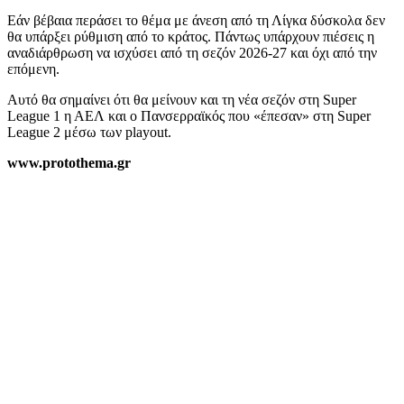
Εάν βέβαια περάσει το θέμα με άνεση από τη Λίγκα δύσκολα δεν
θα υπάρξει ρύθμιση από το κράτος. Πάντως υπάρχουν πιέσεις η
αναδιάρθρωση να ισχύσει από τη σεζόν 2026-27 και όχι από την
επόμενη.
Αυτό θα σημαίνει ότι θα μείνουν και τη νέα σεζόν στη Super
League 1 η ΑΕΛ και ο Πανσερραϊκός που «έπεσαν» στη Super
League 2 μέσω των playout.
www.protothema.gr