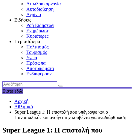
Αιτωλοακαρνανία
Αυτοδιοίκηση
Αγρίνιο
Ειδήσεις
Ροή Ειδήσεων
Ενημέρωση
Κυριότερες
Περισσότερα
Πολιτισμός
Τουρισμός
Υγεία
Πρόσωπα
Αποτυπώματα
Ενδιαφέρουν
Είστε εδώ:
Αρχική
Αθλητικά
Super League 1: Η επιστολή που υπέγραψε και ο
Παναιτωλικός και ανοίγει την κουβέντα για αναδιάρθρωση
Super League 1: Η επιστολή που