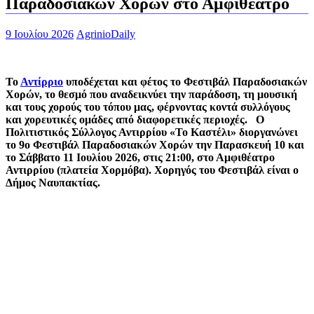
Παραδοσιακών Χορών στο Αμφιθέατρο
9 Ιουλίου 2026
AgrinioDaily
Το
Αντίρριο
υποδέχεται και φέτος το Φεστιβάλ Παραδοσιακών
Χορών, το θεσμό που αναδεικνύει την παράδοση, τη μουσική
και τους χορούς του τόπου μας, φέρνοντας κοντά συλλόγους
και χορευτικές ομάδες από διαφορετικές περιοχές. Ο
Πολιτιστικός Σύλλογος Αντιρρίου «Το Καστέλι» διοργανώνει
το 9ο Φεστιβάλ Παραδοσιακών Χορών την Παρασκευή 10 και
το Σάββατο 11 Ιουλίου 2026, στις 21:00, στο Αμφιθέατρο
Αντιρρίου (πλατεία Χορμόβα). Χορηγός του Φεστιβάλ είναι ο
Δήμος Ναυπακτίας.