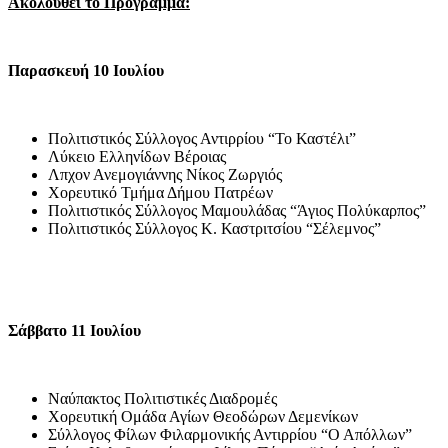
Ακολουθεί το Πρόγραμμα:
Παρασκευή 10 Ιουλίου
Πολιτιστικός Σύλλογος Αντιρρίου “Το Καστέλι”
Λύκειο Ελληνίδων Βέροιας
Λπχον Ανεμογιάννης Νίκος Ζωργιός
Χορευτικό Τμήμα Δήμου Πατρέων
Πολιτιστικός Σύλλογος Μαμουλάδας “Άγιος Πολύκαρπος”
Πολιτιστικός Σύλλογος Κ. Καστριτσίου “Σέλεμνος”
Σάββατο 11 Ιουλίου
Ναύπακτος Πολιτιστικές Διαδρομές
Χορευτική Ομάδα Αγίων Θεοδώρων Δεμενίκων
Σύλλογος Φίλων Φιλαρμονικής Αντιρρίου “Ο Απόλλων”