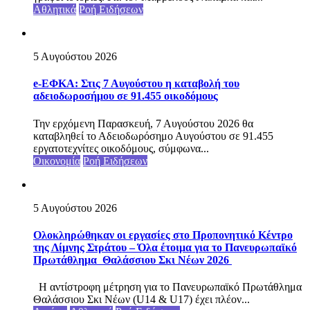
Αθλητικά
Ροή Ειδήσεων
5 Αυγούστου 2026
e-ΕΦΚΑ: Στις 7 Αυγούστου η καταβολή του
αδειοδωροσήμου σε 91.455 οικοδόμους
Την ερχόμενη Παρασκευή, 7 Αυγούστου 2026 θα
καταβληθεί το Αδειοδωρόσημο Αυγούστου σε 91.455
εργατοτεχνίτες οικοδόμους, σύμφωνα...
Οικονομία
Ροή Ειδήσεων
5 Αυγούστου 2026
Ολοκληρώθηκαν οι εργασίες στο Προπονητικό Κέντρο
της Λίμνης Στράτου – Όλα έτοιμα για το Πανευρωπαϊκό
Πρωτάθλημα Θαλάσσιου Σκι Νέων 2026
Η αντίστροφη μέτρηση για το Πανευρωπαϊκό Πρωτάθλημα
Θαλάσσιου Σκι Νέων (U14 & U17) έχει πλέον...