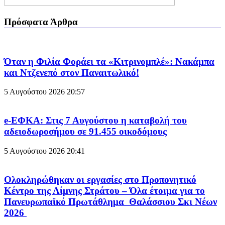
Πρόσφατα Άρθρα
Όταν η Φιλία Φοράει τα «Κιτρινομπλέ»: Νακάμπα
και Ντζενεπό στον Παναιτωλικό!
5 Αυγούστου 2026
20:57
e-ΕΦΚΑ: Στις 7 Αυγούστου η καταβολή του
αδειοδωροσήμου σε 91.455 οικοδόμους
5 Αυγούστου 2026
20:41
Ολοκληρώθηκαν οι εργασίες στο Προπονητικό
Κέντρο της Λίμνης Στράτου – Όλα έτοιμα για το
Πανευρωπαϊκό Πρωτάθλημα Θαλάσσιου Σκι Νέων
2026