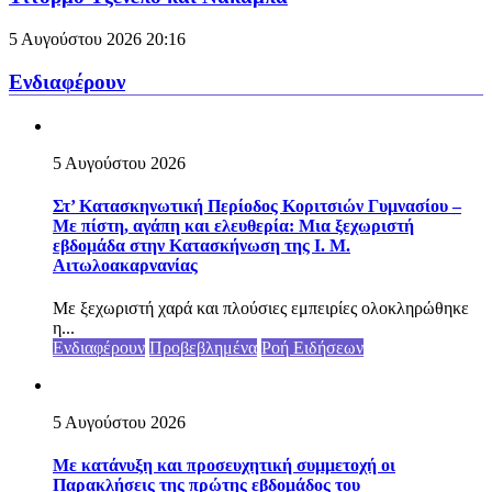
5 Αυγούστου 2026
20:16
Ενδιαφέρουν
5 Αυγούστου 2026
Στ’ Κατασκηνωτική Περίοδος Κοριτσιών Γυμνασίου –
Με πίστη, αγάπη και ελευθερία: Μια ξεχωριστή
εβδομάδα στην Κατασκήνωση της Ι. Μ.
Αιτωλοακαρνανίας
Με ξεχωριστή χαρά και πλούσιες εμπειρίες ολοκληρώθηκε
η...
Ενδιαφέρουν
Προβεβλημένα
Ροή Ειδήσεων
5 Αυγούστου 2026
Με κατάνυξη και προσευχητική συμμετοχή οι
Παρακλήσεις της πρώτης εβδομάδος του