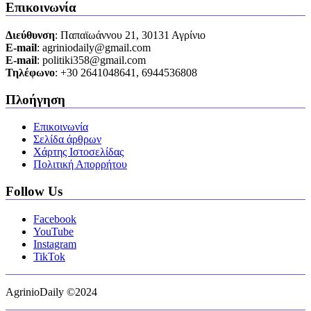
Επικοινωνία
Διεύθυνση
: Παπαϊωάννου 21, 30131 Αγρίνιο
Ε-mail
: agriniodaily@gmail.com
Ε-mail
: politiki358@gmail.com
Τηλέφωνο
: +30 2641048641, 6944536808
Πλοήγηση
Επικοινωνία
Σελίδα άρθρων
Χάρτης Ιστοσελίδας
Πολιτική Απορρήτου
Follow Us
Facebook
YouTube
Instagram
TikTok
AgrinioDaily ©2024