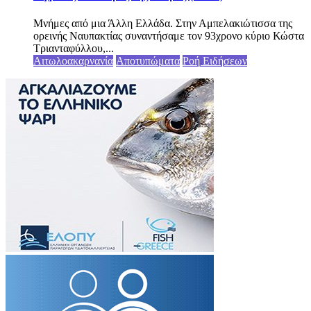
Μνήμες από μια Άλλη Ελλάδα. Στην Αμπελακιώτισσα της
ορεινής Ναυπακτίας συναντήσαμε τον 93χρονο κύριο Κώστα
Τριανταφύλλου,...
Αιτωλοακαρνανία
Αποτυπώματα
Ροή Ειδήσεων