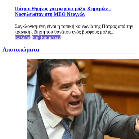
Πάτρα: Θρήνος για μωράκι μόλις 8 ημερών –
Νοσηλευόταν στη ΜΕΘ Νεογνών
Συγκλονισμένη είναι η τοπική κοινωνία της Πάτρας από την
τραγική είδηση του θανάτου ενός βρέφους μόλις...
Ελλάδα
Ροή Ειδήσεων
Αποτυπώματα