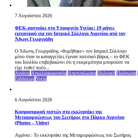
7 Αυγούστου 2026
ΦΕΚ-χαστούκι στο Υπουργείο Υγείας: 19 μήνες
εμπαιγμού για τον Ιατρικό Σύλλογο Αγρινίου από τον
Άδωνι Γεωργιάδη
Ο Άδωνις Γεωργιάδης «θυμήθηκε» τον Ιατρικό Σύλλογο
μόνο όταν οι καταγγελίες έγιναν πολιτικό βάρος – το ΦΕΚ
του Ιουλίου επιβεβαιώνει ότι η εκκρεμότητα μπορούσε να
είχε λυθεί πολύ...
Αγρίνιο
Αιτωλοακαρνανία
Αποτυπώματα
Πολιτική
Πρόσωπα
Ειδήσεων
Υγεία
6 Αυγούστου 2026
Κοσμοσυρροή πιστών στο εκκλησάκι της
Μεταμορφώσεως του Σωτήρος στο Πάρκο Αγρινίου
(Photos – Video)
Αγρίνιο : Το εκκλησάκι της Μεταμορφώσεως του Σωτήρος