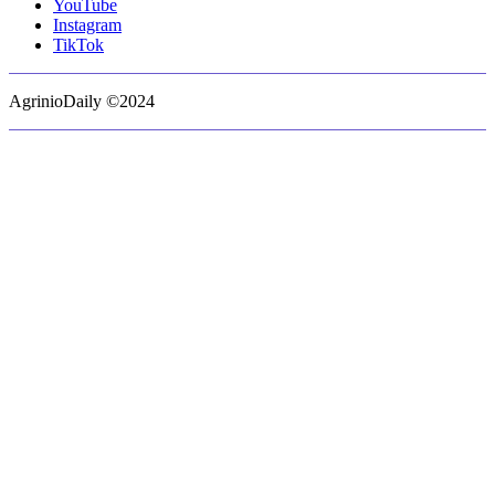
YouTube
Instagram
TikTok
AgrinioDaily ©2024