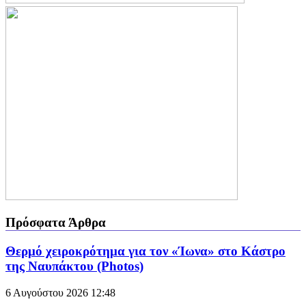
Πρόσφατα Άρθρα
Θερμό χειροκρότημα για τον «Ίωνα» στο Κάστρο
της Ναυπάκτου (Photos)
6 Αυγούστου 2026
12:48