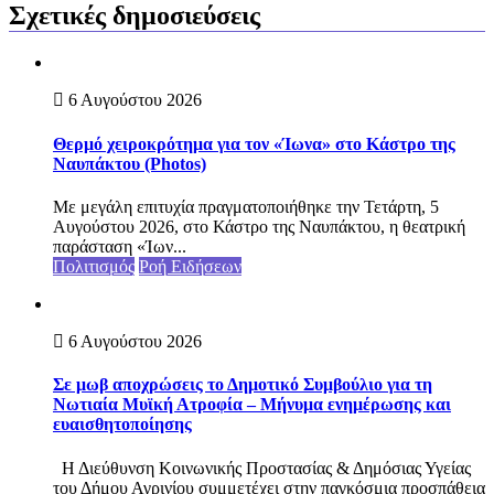
Σχετικές δημοσιεύσεις
6 Αυγούστου 2026
Θερμό χειροκρότημα για τον «Ίωνα» στο Κάστρο της
Ναυπάκτου (Photos)
Με μεγάλη επιτυχία πραγματοποιήθηκε την Τετάρτη, 5
Αυγούστου 2026, στο Κάστρο της Ναυπάκτου, η θεατρική
παράσταση «Ίων...
Πολιτισμός
Ροή Ειδήσεων
6 Αυγούστου 2026
Σε μωβ αποχρώσεις το Δημοτικό Συμβούλιο για τη
Νωτιαία Μυϊκή Ατροφία – Μήνυμα ενημέρωσης και
ευαισθητοποίησης
Η Διεύθυνση Κοινωνικής Προστασίας & Δημόσιας Υγείας
του Δήμου Αγρινίου συμμετέχει στην παγκόσμια προσπάθεια