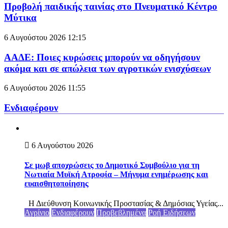
Προβολή παιδικής ταινίας στο Πνευματικό Κέντρο
Μύτικα
6 Αυγούστου 2026
12:15
ΑΑΔΕ: Ποιες κυρώσεις μπορούν να οδηγήσουν
ακόμα και σε απώλεια των αγροτικών ενισχύσεων
6 Αυγούστου 2026
11:55
Ενδιαφέρουν
6 Αυγούστου 2026
Σε μωβ αποχρώσεις το Δημοτικό Συμβούλιο για τη
Νωτιαία Μυϊκή Ατροφία – Μήνυμα ενημέρωσης και
ευαισθητοποίησης
Η Διεύθυνση Κοινωνικής Προστασίας & Δημόσιας Υγείας...
Αγρίνιο
Ενδιαφέρουν
Προβεβλημένα
Ροή Ειδήσεων