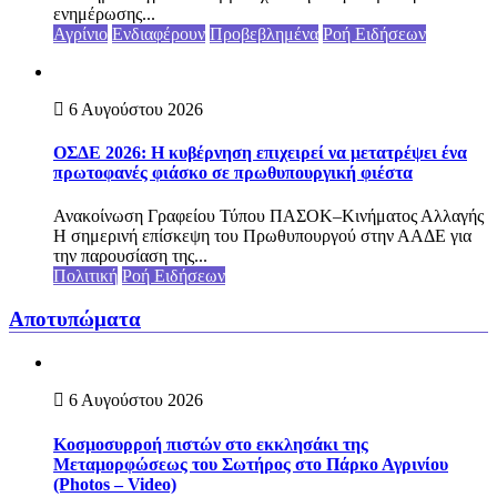
ενημέρωσης...
Αγρίνιο
Ενδιαφέρουν
Προβεβλημένα
Ροή Ειδήσεων
6 Αυγούστου 2026
ΟΣΔΕ 2026: Η κυβέρνηση επιχειρεί να μετατρέψει ένα
πρωτοφανές φιάσκο σε πρωθυπουργική φιέστα
Ανακοίνωση Γραφείου Τύπου ΠΑΣΟΚ–Κινήματος Αλλαγής
Η σημερινή επίσκεψη του Πρωθυπουργού στην ΑΑΔΕ για
την παρουσίαση της...
Πολιτική
Ροή Ειδήσεων
Αποτυπώματα
6 Αυγούστου 2026
Κοσμοσυρροή πιστών στο εκκλησάκι της
Μεταμορφώσεως του Σωτήρος στο Πάρκο Αγρινίου
(Photos – Video)