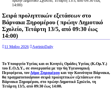
πρώην Δημοτικό Σχολείο, Τετάρτη 13/5, από 09:30 έως
14:00)
Σειρά προληπτικών εξετάσεων στο
Βάρνακα Ξηρομέρου ( πρώην Δημοτικό
Σχολείο, Τετάρτη 13/5, από 09:30 έως
14:00)
11 Μαΐου 2026
AgrinioDaily
Το Υπουργείο Υγείας και οι Κινητές Ομάδες Υγείας (Κ.Ομ.Υ.)
του Ε.Ο.Δ.Υ., σε συνεργασία με την 6η Υγειονομική
Περιφέρεια, τον
Δήμο Ξηρομέρου
και την Κοινότητα Βάρνακα,
θα πραγματοποιήσουν σειρά προληπτικών εξετάσεων στο
Βάρνακα Ξηρομέρου, στο πρώην Δημοτικό Σχολείο, τη
Τετάρτη 13/5, από 09:30 έως 14:00.