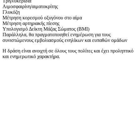
Τριγλυκερίδια
Αιμοσφαιρίνη/αιματοκρίτης
Γλυκόζη
Μέτρηση κορεσμού οξυγόνου στο αίμα
Μέτρηση αρτηριακής πίεσης
Υπολογισμό Δείκτη Μάζας Σώματος (ΒΜΙ)
Παράλληλα, θα πραγματοποιηθεί ενημέρωση για τους
συνιστώμενους εμβολιασμούς ενηλίκων και ευπαθών ομάδων
Η δράση είναι ανοιχτή σε όλους τους πολίτες και έχει προληπτικό
και ενημερωτικό χαρακτήρα.