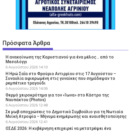
Πρόσφατα Άρθρα
Η ανακοίνωση της Καρυστιανού για ένα μέλος… από το
Μεσολόγγι
6 Αυγούστου 2026
14:10
Η Ηρώ Σαΐα στο Φρούριο Αντιρρίου στις 17 Αυγούστου –
Συναυλία αφιερωμένη στις γυναίκες που σημάδεψαν το
ρεμπέτικο τραγούδι
6 Αυγούστου 2026
14:06
Θερμό χειροκρότημα για τον «Ίωνα» στο Κάστρο της
Ναυπάκτου (Photos)
6 Αυγούστου 2026
12:48
Σε μωβ αποχρώσεις το Δημοτικό Συμβούλιο για τη Νωτιαία
Μυϊκή Ατροφία – Μήνυμα ενημέρωσης και ευαισθητοποίησης
6 Αυγούστου 2026
12:41
ΟΣΔΕ 2026: Η κυβέρνηση επιχειρεί να μετατρέψει ένα