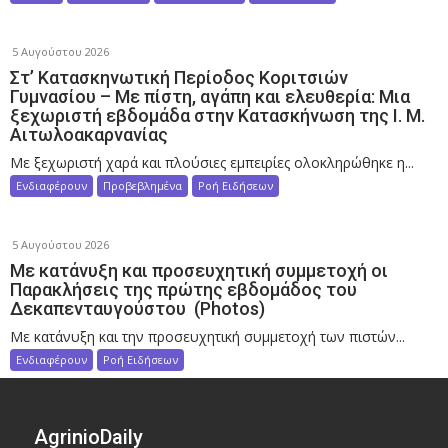
5 Αυγούστου 2026
Στ’ Κατασκηνωτική Περίοδος Κοριτσιών
Γυμνασίου – Με πίστη, αγάπη και ελευθερία: Μια
ξεχωριστή εβδομάδα στην Κατασκήνωση της Ι. Μ.
Αιτωλοακαρνανίας
Με ξεχωριστή χαρά και πλούσιες εμπειρίες ολοκληρώθηκε η...
Ενδιαφέρουν
Προβεβλημένα
Ροή Ειδήσεων
5 Αυγούστου 2026
Με κατάνυξη και προσευχητική συμμετοχή οι
Παρακλήσεις της πρώτης εβδομάδος του
Δεκαπενταυγούστου (Photos)
Με κατάνυξη και την προσευχητική συμμετοχή των πιστών...
Ενδιαφέρουν
Ροή Ειδήσεων
AgrinioDaily