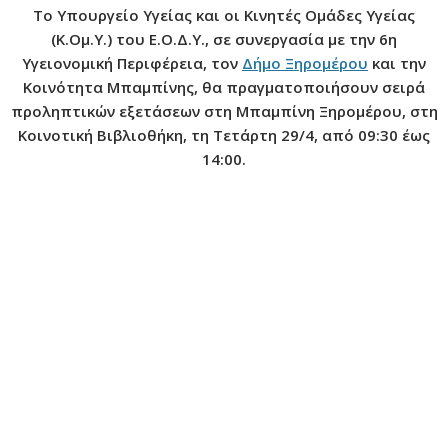
Το Υπουργείο Υγείας και οι Κινητές Ομάδες Υγείας
ν
(Κ.Ομ.Υ.) του Ε.Ο.Δ.Υ., σε συνεργασία με την 6η
ο
Υγειονομική Περιφέρεια, τον
Δήμο Ξηρομέρου
και την
Κοινότητα Μπαμπίνης, θα πραγματοποιήσουν σειρά
προληπτικών εξετάσεων στη Μπαμπίνη Ξηρομέρου, στη
Κοινοτική Βιβλιοθήκη, τη Τετάρτη 29/4, από 09:30 έως
14:00.