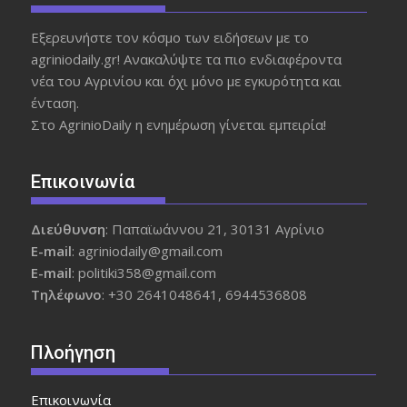
Εξερευνήστε τον κόσμο των ειδήσεων με το
agriniodaily.gr! Ανακαλύψτε τα πιο ενδιαφέροντα
νέα του Αγρινίου και όχι μόνο με εγκυρότητα και
ένταση.
Στο AgrinioDaily η ενημέρωση γίνεται εμπειρία!
Επικοινωνία
Διεύθυνση
: Παπαϊωάννου 21, 30131 Αγρίνιο
Ε-mail
: agriniodaily@gmail.com
Ε-mail
: politiki358@gmail.com
Τηλέφωνο
: +30 2641048641, 6944536808
Πλοήγηση
Επικοινωνία