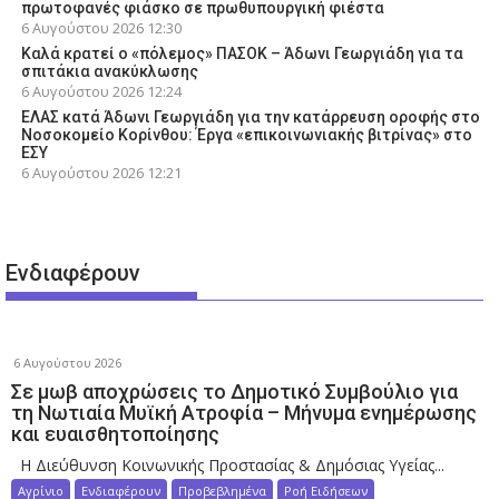
πρωτοφανές φιάσκο σε πρωθυπουργική φιέστα
6 Αυγούστου 2026
12:30
Καλά κρατεί ο «πόλεμος» ΠΑΣΟΚ – Άδωνι Γεωργιάδη για τα
σπιτάκια ανακύκλωσης
6 Αυγούστου 2026
12:24
ΕΛΑΣ κατά Άδωνι Γεωργιάδη για την κατάρρευση οροφής στο
Νοσοκομείο Κορίνθου: Έργα «επικοινωνιακής βιτρίνας» στο
ΕΣΥ
6 Αυγούστου 2026
12:21
Ενδιαφέρουν
6 Αυγούστου 2026
Σε μωβ αποχρώσεις το Δημοτικό Συμβούλιο για
τη Νωτιαία Μυϊκή Ατροφία – Μήνυμα ενημέρωσης
και ευαισθητοποίησης
Η Διεύθυνση Κοινωνικής Προστασίας & Δημόσιας Υγείας...
Αγρίνιο
Ενδιαφέρουν
Προβεβλημένα
Ροή Ειδήσεων