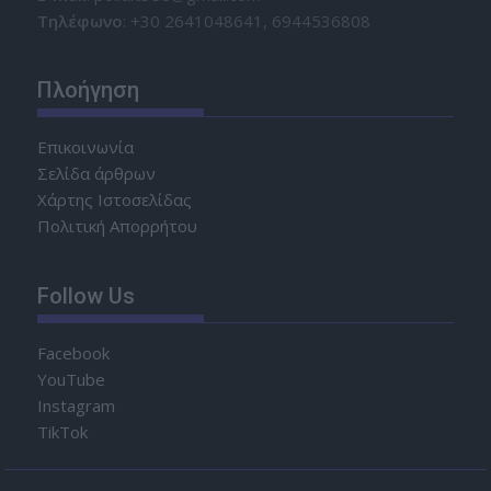
Τηλέφωνο
: +30 2641048641, 6944536808
Πλοήγηση
Επικοινωνία
Σελίδα άρθρων
Χάρτης Ιστοσελίδας
Πολιτική Απορρήτου
Follow Us
Facebook
YouTube
Instagram
TikTok