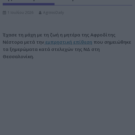
ν
1 Ιουλίου 2026
AgrinioDaily
ο
Έχασε τη μάχη με τη ζωή η μητέρα της Αφροδίτης
Νέστορα μετά την
εμπρηστική επίθεση
που σημειώθηκε
τα ξημερώματα κατά στελεχών της ΝΔ στη
Θεσσαλονίκη.