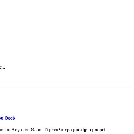
...
ου Θεού
ιό και Λόγο του Θεού. Τί μεγαλύτερο μυστήριο μπορεί...