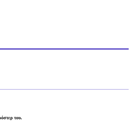
ρόστερ του.