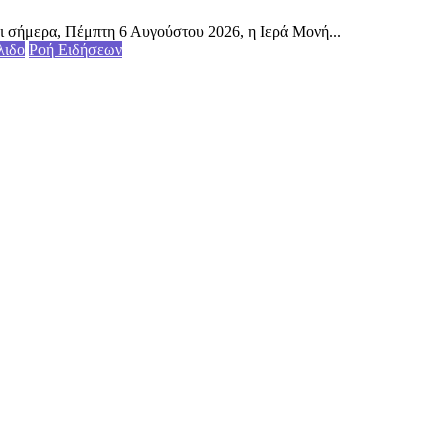
ι σήμερα, Πέμπτη 6 Αυγούστου 2026, η Ιερά Μονή...
λιδο
Ροή Ειδήσεων