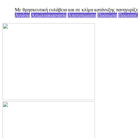
Με θρησκευτική ευλάβεια και σε κλίμα κατάνυξης πανηγυρίζε
Αγρίνιο
Αιτωλοακαρνανία
Αποτυπώματα
Πρόσωπα
Πρωτοσέ