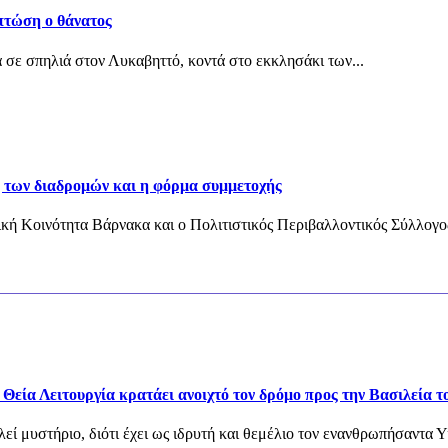
 πτώση ο θάνατος
 σε σπηλιά στον Λυκαβηττό, κοντά στο εκκλησάκι των...
 των διαδρομών και η φόρμα συμμετοχής
κή Κοινότητα Βάρνακα και ο Πολιτιστικός Περιβαλλοντικός Σύλλογος
εία Λειτουργία κρατάει ανοιχτό τον δρόμο προς την Βασιλεία τ
εί μυστήριο, διότι έχει ως ιδρυτή και θεμέλιο τον ενανθρωπήσαντα Υ