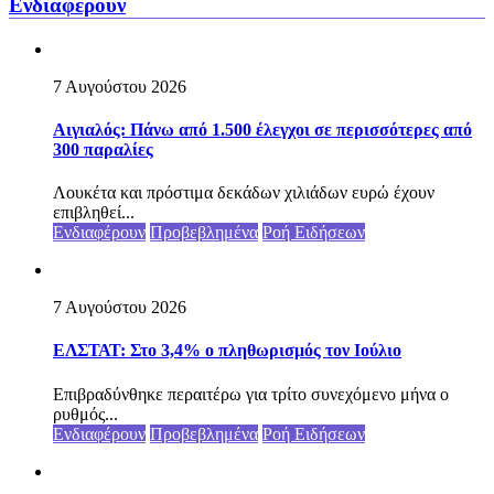
Ενδιαφέρουν
7 Αυγούστου 2026
Αιγιαλός: Πάνω από 1.500 έλεγχοι σε περισσότερες από
300 παραλίες
Λουκέτα και πρόστιμα δεκάδων χιλιάδων ευρώ έχουν
επιβληθεί...
Ενδιαφέρουν
Προβεβλημένα
Ροή Ειδήσεων
7 Αυγούστου 2026
ΕΛΣΤΑΤ: Στο 3,4% ο πληθωρισμός τον Ιούλιο
Επιβραδύνθηκε περαιτέρω για τρίτο συνεχόμενο μήνα ο
ρυθμός...
Ενδιαφέρουν
Προβεβλημένα
Ροή Ειδήσεων