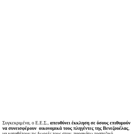
Συγκεκριμένα, ο Ε.Ε.Σ.,
απευθύνει έκκληση σε όσους επιθυμούν
να συνεισφέρουν οικονομικά τους πληγέντες της Βενεζουέλας
,
να καταθέτουν τις δωρεές τους στον παρακάτω τραπεζικό