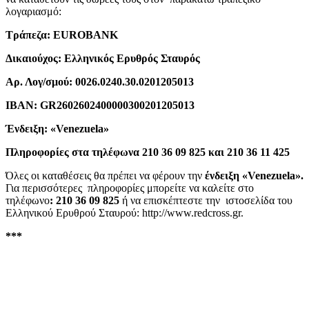
λογαριασμό:
Τράπεζα: EUROBANK
Δικαιούχος: Ελληνικός Ερυθρός Σταυρός
Αρ. Λογ/σμού: 0026.0240.30.0201205013
IBAN: GR2602602400000300201205013
Ένδειξη: «Venezuela»
Πληροφορίες στα τηλέφωνα 210 36 09 825 και 210 36 11 425
Όλες οι καταθέσεις θα πρέπει να φέρουν την
ένδειξη «Venezuela».
Για περισσότερες πληροφορίες μπορείτε να καλείτε στο
τηλέφωνο
: 210 36 09 825
ή να επισκέπτεστε την ιστοσελίδα του
Ελληνικού Ερυθρού Σταυρού:
http://www.redcross.gr
.
***