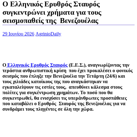
Ο Ελληνικός Ερυθρός Σταυρός
συγκεντρώνει χρήματα για τους
σεισμοπαθείς της Βενεζουέλας
29 Ιουνίου 2026
AgrinioDaily
Ο
Ελληνικός Ερυθρός Σταυρός
(E.E.Σ.), αναγνωρίζοντας την
τεράστια ανθρωπιστική κρίση που έχει προκαλέσει ο φονικός
σεισμός που έπληξε την Βενεζουέλα την Τετάρτη (24/6) και
τους χιλιάδες κατοίκους της που αναγκάστηκαν να
εγκαταλείψουν τις εστίες τους, απευθύνει κάλεσμα στους
πολίτες για συγκέντρωση χρημάτων. Το ποσό που θα
συγκεντρωθεί, θα ενισχύσει τις υπεράνθρωπες προσπάθειες
που καταβάλει ο Ερυθρός Σταυρός της Βενεζουέλας για να
συνδράμει τους πληγέντες σε όλη την χώρα.