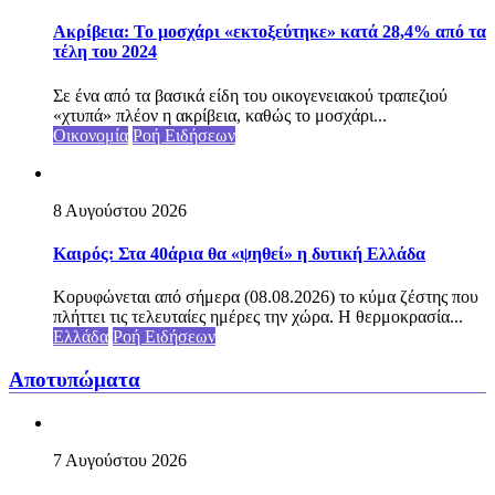
Ακρίβεια: Το μοσχάρι «εκτοξεύτηκε» κατά 28,4% από τα
τέλη του 2024
Σε ένα από τα βασικά είδη του οικογενειακού τραπεζιού
«χτυπά» πλέον η ακρίβεια, καθώς το μοσχάρι...
Οικονομία
Ροή Ειδήσεων
8 Αυγούστου 2026
Καιρός: Στα 40άρια θα «ψηθεί» η δυτική Ελλάδα
Κορυφώνεται από σήμερα (08.08.2026) το κύμα ζέστης που
πλήττει τις τελευταίες ημέρες την χώρα. Η θερμοκρασία...
Ελλάδα
Ροή Ειδήσεων
Αποτυπώματα
7 Αυγούστου 2026