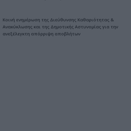
ν
ο
Κοινή ενημέρωση της Διεύθυνσης Καθαριότητας &
Ανακύκλωσης και της Δημοτικής Αστυνομίας για την
ανεξέλεγκτη απόρριψη αποβλήτων