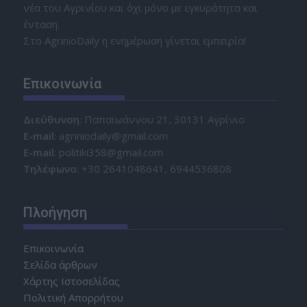
νέα του Αγρινίου και όχι μόνο με εγκυρότητα και
ένταση.
Στο AgrinioDaily η ενημέρωση γίνεται εμπειρία!
Επικοινωνία
Διεύθυνση
: Παπαϊωάννου 21, 30131 Αγρίνιο
Ε-mail
: agriniodaily@gmail.com
Ε-mail
: politiki358@gmail.com
Τηλέφωνο
: +30 2641048641, 6944536808
Πλοήγηση
Επικοινωνία
Σελίδα άρθρων
Χάρτης Ιστοσελίδας
Πολιτική Απορρήτου