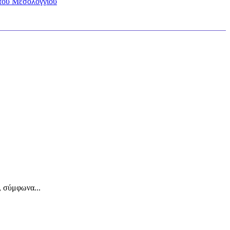
 του Μεσολογγίου
 σύμφωνα...