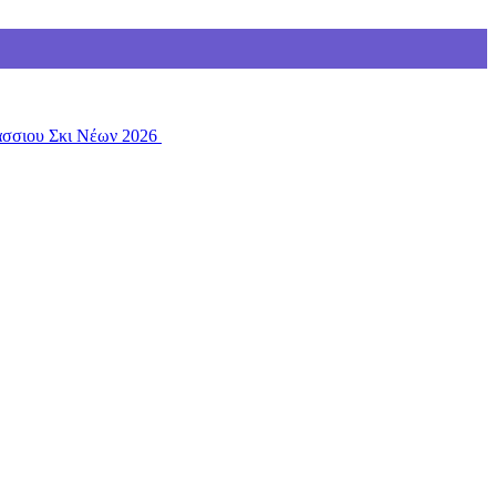
άσσιου Σκι Νέων 2026