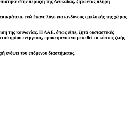
τοπίστηκε στην περιοχή της Λευκάδας, ζητώντας πλήρη
πικράτεια, ενώ έκανε λόγο για κινδύνους εμπλοκής της χώρας
ιση της κοινωνίας. Η ΛΑΕ, όπως είπε, ζητά ουσιαστικές
τιστηρίου ενέργειας, προκειμένου να μειωθεί το κόστος ζωής
χή ενόψει του επόμενου διαστήματος.