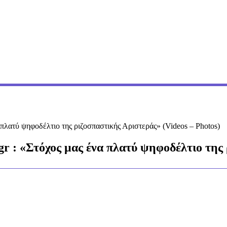
α πλατύ ψηφοδέλτιο της ριζοσπαστικής Αριστεράς» (Videos – Photos)
r : «Στόχος μας ένα πλατύ ψηφοδέλτιο της 