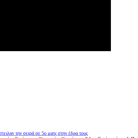
ειλαν την σειρά σε 5ο ματς στην έδρα τους