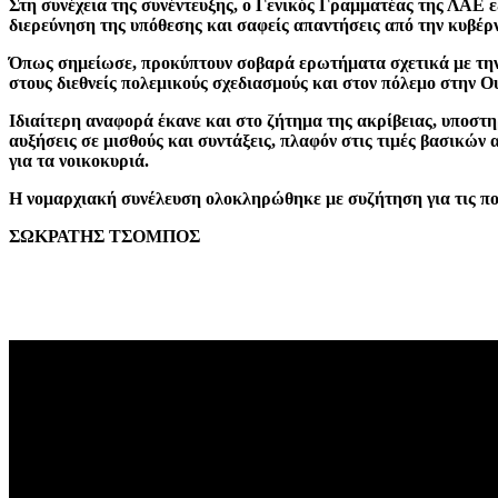
Στη συνέχεια της συνέντευξης, ο Γενικός Γραμματέας της ΛΑΕ ε
διερεύνηση της υπόθεσης και σαφείς απαντήσεις από την κυβέρ
Όπως σημείωσε, προκύπτουν σοβαρά ερωτήματα σχετικά με την π
στους διεθνείς πολεμικούς σχεδιασμούς και στον πόλεμο στην Ο
Ιδιαίτερη αναφορά έκανε και στο ζήτημα της ακρίβειας, υποστη
αυξήσεις σε μισθούς και συντάξεις, πλαφόν στις τιμές βασικών
για τα νοικοκυριά.
Η νομαρχιακή συνέλευση ολοκληρώθηκε με συζήτηση για τις πολ
ΣΩΚΡΑΤΗΣ ΤΣΟΜΠΟΣ