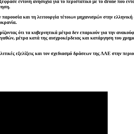
ξέφρασε έντονη ανησυχία για το περιστατικό με το drone που εν
νηση.
αρουσία και τη λειτουργία τέτοιων μηχανισμών στην ελληνική ε
υκρανία.
ρίζοντας ότι τα κυβερνητικά μέτρα δεν επαρκούν για την ανακούφ
 αγαθών, μέτρα κατά της αισχροκέρδειας και κατάργηση του χρημα
ιτικές εξελίξεις και τον σχεδιασμό δράσεων της ΛΑΕ στην περιο