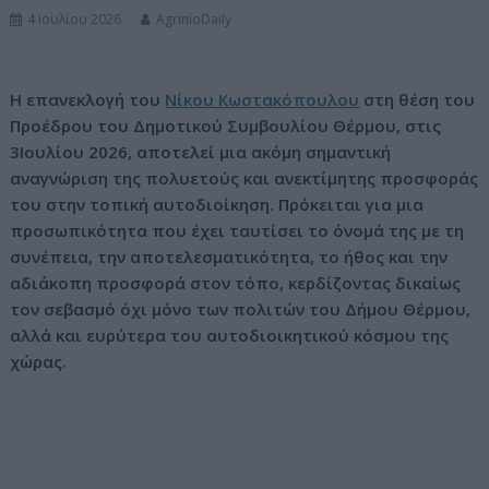
4 Ιουλίου 2026
AgrinioDaily
ν
ο
Η επανεκλογή του
Νίκου Κωστακόπουλου
στη θέση του
Προέδρου του Δημοτικού Συμβουλίου Θέρμου, στις
3Ιουλίου 2026, αποτελεί μια ακόμη σημαντική
αναγνώριση της πολυετούς και ανεκτίμητης προσφοράς
του στην τοπική αυτοδιοίκηση. Πρόκειται για μια
προσωπικότητα που έχει ταυτίσει το όνομά της με τη
συνέπεια, την αποτελεσματικότητα, το ήθος και την
αδιάκοπη προσφορά στον τόπο, κερδίζοντας δικαίως
τον σεβασμό όχι μόνο των πολιτών του Δήμου Θέρμου,
αλλά και ευρύτερα του αυτοδιοικητικού κόσμου της
χώρας.