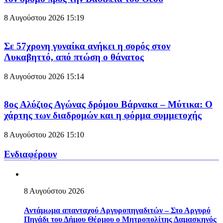
8 Αυγούστου 2026
15:19
Σε 57χρονη γυναίκα ανήκει η σορός στον
Λυκαβηττό, από πτώση ο θάνατος
8 Αυγούστου 2026
15:14
8ος Αλύζιος Αγώνας δρόμου Βάρνακα – Μύτικα: Ο
χάρτης των διαδρομών και η φόρμα συμμετοχής
8 Αυγούστου 2026
15:10
Ενδιαφέρουν
8 Αυγούστου 2026
Αντάμωμα απανταχού Αργυροπηγαδιτών – Στο Αργυρό
Πηγάδι του Δήμου Θέρμου ο Μητροπολίτης Δαμασκηνός