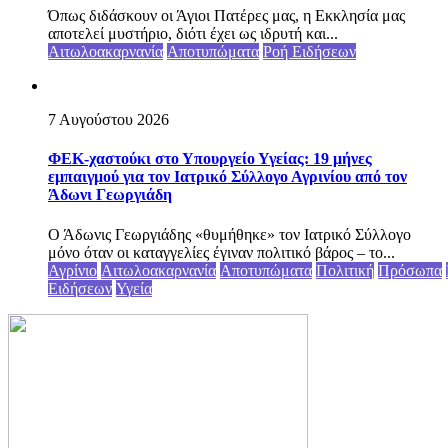
Όπως διδάσκουν οι Άγιοι Πατέρες μας, η Εκκλησία μας
αποτελεί μυστήριο, διότι έχει ως ιδρυτή και...
Αιτωλοακαρνανία
Αποτυπώματα
Ροή Ειδήσεων
7 Αυγούστου 2026
ΦΕΚ-χαστούκι στο Υπουργείο Υγείας: 19 μήνες
εμπαιγμού για τον Ιατρικό Σύλλογο Αγρινίου από τον
Άδωνι Γεωργιάδη
Ο Άδωνις Γεωργιάδης «θυμήθηκε» τον Ιατρικό Σύλλογο
μόνο όταν οι καταγγελίες έγιναν πολιτικό βάρος – το...
Αγρίνιο
Αιτωλοακαρνανία
Αποτυπώματα
Πολιτική
Πρόσωπα
Ειδήσεων
Υγεία