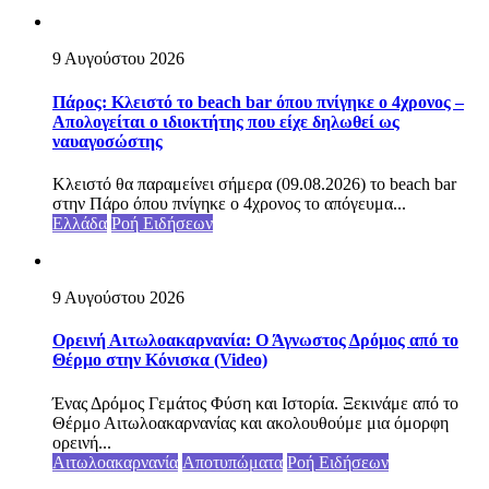
9 Αυγούστου 2026
Πάρος: Κλειστό το beach bar όπου πνίγηκε ο 4χρονος –
Απολογείται ο ιδιοκτήτης που είχε δηλωθεί ως
ναυαγοσώστης
Κλειστό θα παραμείνει σήμερα (09.08.2026) το beach bar
στην Πάρο όπου πνίγηκε ο 4χρονος το απόγευμα...
Ελλάδα
Ροή Ειδήσεων
9 Αυγούστου 2026
Ορεινή Αιτωλοακαρνανία: Ο Άγνωστος Δρόμος από το
Θέρμο στην Κόνισκα (Video)
Ένας Δρόμος Γεμάτος Φύση και Ιστορία. Ξεκινάμε από το
Θέρμο Αιτωλοακαρνανίας και ακολουθούμε μια όμορφη
ορεινή...
Αιτωλοακαρνανία
Αποτυπώματα
Ροή Ειδήσεων