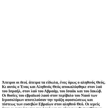
Άπειροι οι
θεοί,
άπειρα τα είδωλα,
ένας
όμως ο αληθινός Θεός.
Κι αυτός ο Ένας και Αληθινός Θεός αποκαλύφθηκε στον λαό
του Ισραήλ, στον λαό του Αβραάμ, του Ισαάκ και του Ιακώβ.
Οι θυσίες του εβραϊκού λαού στον περίβολο του Ναού των
Ιεροσολύμων αποτελούσαν την πράξη αφοσιώσεως και
πίστεως των ευσεβών Εβραίων στον αληθινό Θεό. Οι ιερείς