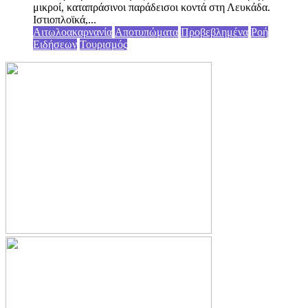
μικροί, καταπράσινοι παράδεισοι κοντά στη Λευκάδα.
Ιστιοπλοϊκά,...
Αιτωλοακαρνανία
Αποτυπώματα
Προβεβλημένα
Ροή
Ειδήσεων
Τουρισμός