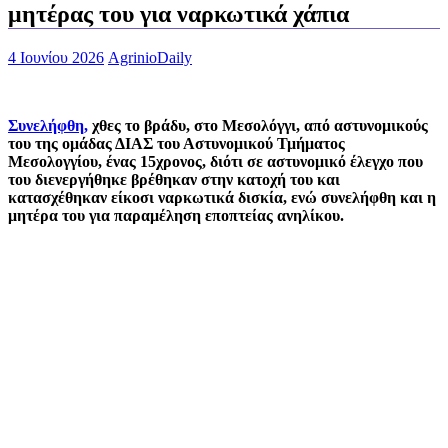
μητέρας του για ναρκωτικά χάπια
4 Ιουνίου 2026
AgrinioDaily
Συνελήφθη,
χθες το βράδυ, στο Μεσολόγγι, από αστυνομικούς
του της ομάδας ΔΙΑΣ του Αστυνομικού Τμήματος
Μεσολογγίου, ένας 15χρονος, διότι σε αστυνομικό έλεγχο που
του διενεργήθηκε βρέθηκαν στην κατοχή του και
κατασχέθηκαν είκοσι ναρκωτικά δισκία, ενώ συνελήφθη και η
μητέρα του για παραμέληση εποπτείας ανηλίκου.