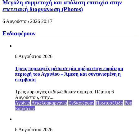
Μεγάλη συμμετοχή και απόλυτη επιτυχία στην
επετειακή διοργάνωση (Photos)
6 Αυγούστου 2026
20:17
Ενδιαφέρουν
6 Αυγούστου 2026
Τρεις πυρκαγιές μέσα σε μία ημέρα στην ευρύτερη
περιοχή του Αγρινίου – Άμεση και συντονισμένη η
επέμβαση
Τρεις πυρκαγιές εκδηλώθηκαν σήμερα, Πέμπτη 6
Αυγούστου, στην...
Αγρίνιο
Αιτωλοακαρνανία
Ενδιαφέρουν
Πρωτοσέλιδο
Ροή
Ειδήσεων
6 Αυγούστου 2026