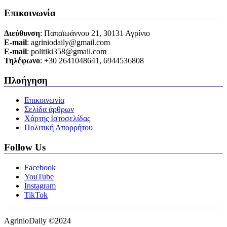
Επικοινωνία
Διεύθυνση
: Παπαϊωάννου 21, 30131 Αγρίνιο
Ε-mail
: agriniodaily@gmail.com
Ε-mail
: politiki358@gmail.com
Τηλέφωνο
: +30 2641048641, 6944536808
Πλοήγηση
Επικοινωνία
Σελίδα άρθρων
Χάρτης Ιστοσελίδας
Πολιτική Απορρήτου
Follow Us
Facebook
YouTube
Instagram
TikTok
AgrinioDaily ©2024