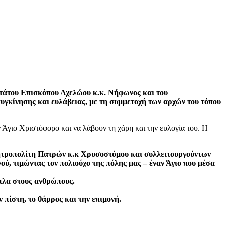
τάτου Επισκόπου Αχελώου κ.κ. Νήφωνος και του
γκίνησης και ευλάβειας, με τη συμμετοχή των αρχών του τόπου
ν Άγιο Χριστόφορο και να λάβουν τη χάρη και την ευλογία του. Η
ητροπολίτη Πατρών κ.κ Χρυσοστόμου και συλλειτουργούντων
 τιμώντας τον πολιούχο της πόλης μας – έναν Άγιο που μέσα
ίπλα στους ανθρώπους.
 πίστη, το θάρρος και την επιμονή.