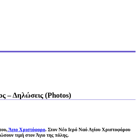
ς – Δηλώσεις (Photos)
του,
Άγιο Χριστόφορο
. Στον Νέο Ιερό Ναό Αγίου Χριστοφόρου
σουν τιμή στον Άγιο της πόλης.