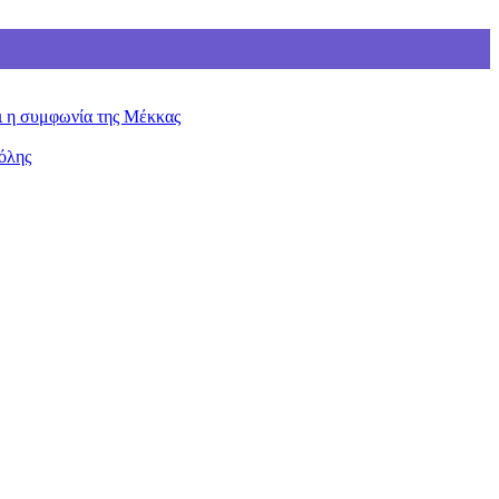
ει η συμφωνία της Μέκκας
όλης