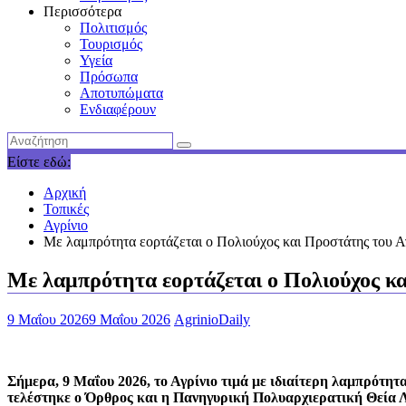
Περισσότερα
Πολιτισμός
Τουρισμός
Υγεία
Πρόσωπα
Αποτυπώματα
Ενδιαφέρουν
Είστε εδώ:
Αρχική
Τοπικές
Αγρίνιο
Με λαμπρότητα εορτάζεται ο Πολιούχος και Προστάτης του Α
Με λαμπρότητα εορτάζεται ο Πολιούχος κα
9 Μαΐου 2026
9 Μαΐου 2026
AgrinioDaily
Σήμερα, 9 Μαΐου 2026, το Αγρίνιο τιμά με ιδιαίτερη λαμπρότητ
τελέστηκε ο Όρθρος και η Πανηγυρική Πολυαρχιερατική Θεία Λε