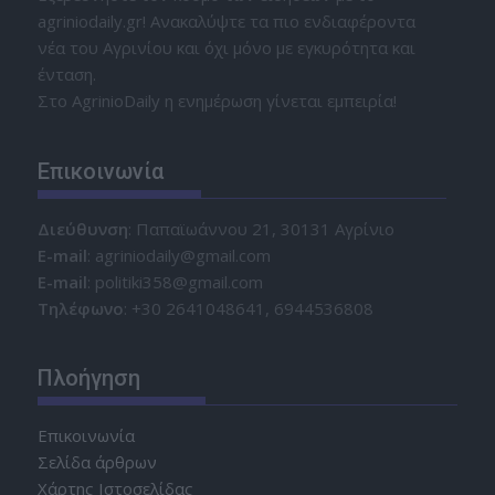
agriniodaily.gr! Ανακαλύψτε τα πιο ενδιαφέροντα
νέα του Αγρινίου και όχι μόνο με εγκυρότητα και
ένταση.
Στο AgrinioDaily η ενημέρωση γίνεται εμπειρία!
Επικοινωνία
Διεύθυνση
: Παπαϊωάννου 21, 30131 Αγρίνιο
Ε-mail
: agriniodaily@gmail.com
Ε-mail
: politiki358@gmail.com
Τηλέφωνο
: +30 2641048641, 6944536808
Πλοήγηση
Επικοινωνία
Σελίδα άρθρων
Χάρτης Ιστοσελίδας