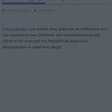
ν
30 Ιουνίου 2026
AgrinioDaily
ο
Στη
σύλληψη
του άνδρα που φέρεται να ευθύνεται για
την πυρκαγιά που ξέσπασε την περασμένη Κυριακή
(28/6) στην περιοχή της Παραβόλας Αγρινίου
προχώρησαν οι αρμόδιες Αρχές.