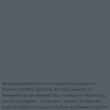
Με φανερή δυσκολία και έντονη φόρτιση η μητέρα του
θύματος καταθέτει ζητώντας από τους δικαστές να
δικαιώσουν με την απόφασή τους τη μνήμη του παιδιού της,
που σε λίγες ημέρες – τη Δευτέρα 7 Ιουλίου- αν ζούσε θα
γιόρταζε εξηγώντας πως μετά τη δική της δολοφονία έχασαν