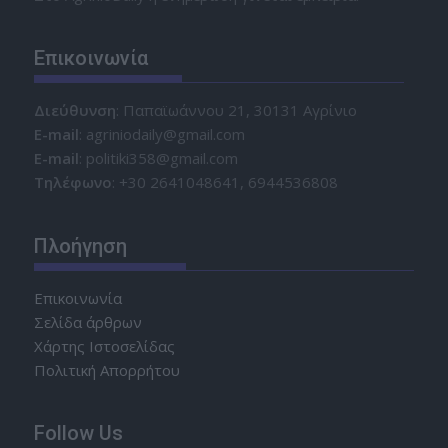
Επικοινωνία
Διεύθυνση
: Παπαϊωάννου 21, 30131 Αγρίνιο
Ε-mail
: agriniodaily@gmail.com
Ε-mail
: politiki358@gmail.com
Τηλέφωνο
: +30 2641048641, 6944536808
Πλοήγηση
Επικοινωνία
Σελίδα άρθρων
Χάρτης Ιστοσελίδας
Πολιτική Απορρήτου
Follow Us