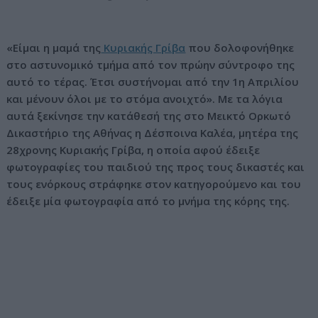
ν
ο
«Είμαι η μαμά της
Κυριακής Γρίβα
που δολοφονήθηκε
στο αστυνομικό τμήμα από τον πρώην σύντροφο της
αυτό το τέρας. Έτσι συστήνομαι από την 1η Απριλίου
και μένουν όλοι με το στόμα ανοιχτό». Με τα λόγια
αυτά ξεκίνησε την κατάθεσή της στο Μεικτό Ορκωτό
Δικαστήριο της Αθήνας η Δέσποινα Καλέα, μητέρα της
28χρονης Κυριακής Γρίβα, η οποία αφού έδειξε
φωτογραφίες του παιδιού της προς τους δικαστές και
τους ενόρκους στράφηκε στον κατηγορούμενο και του
έδειξε μία φωτογραφία από το μνήμα της κόρης της.