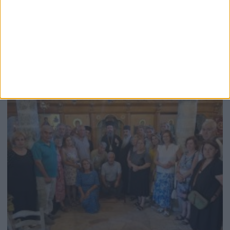
Ενδιαφέρουν
10 Αυγούστου 2026
Αγρυπνία στον Παλαιό Ιερό Ναό Αγίου Χριστοφόρου
Αγρινίου και μνημόσυνο του παπά Αποστόλη (Πέμπτη 13
Αυγούστου)