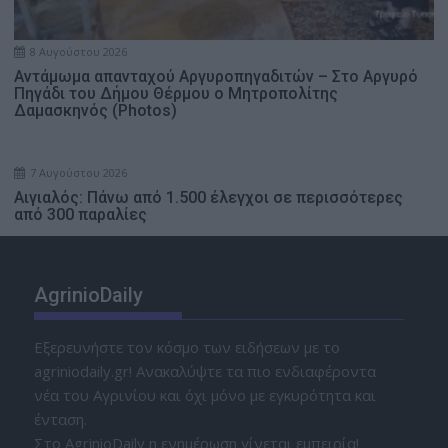
8 Αυγούστου 2026
Αντάμωμα απανταχού Αργυροπηγαδιτών – Στο Αργυρό
Πηγάδι του Δήμου Θέρμου ο Μητροπολίτης
Δαμασκηνός (Photos)
7 Αυγούστου 2026
Αιγιαλός: Πάνω από 1.500 έλεγχοι σε περισσότερες
από 300 παραλίες
AgrinioDaily
Εξερευνήστε τον κόσμο των ειδήσεων με το
agriniodaily.gr! Ανακαλύψτε τα πιο ενδιαφέροντα
νέα του Αγρινίου και όχι μόνο με εγκυρότητα και
ένταση.
Στο AgrinioDaily η ενημέρωση γίνεται εμπειρία!