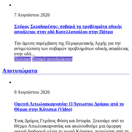
7 Αυγούστου 2026
Σπύρος Σκιαδαρέσης: σοβαρά τα προβλημάτα οδικής
ασφάλειας στην οδό Κανελλοπούλου στην Πάτρα
Την άμεση παρέμβαση της Περιφερειακής Αρχής για την
αντιμετώπιση των σοβαρών προβλημάτων οδικής ασφάλειας
στην οδό...
Πολιτική
Τοπική αυτοδιοίκηση
Αποτυπώματα
9 Αυγούστου 2026
Ορεινή Αιτωλοακαρνανία: Ο Άγνωστος Δρόμος από το
Θέρμο στην Κόνισκα (Video)
Ένας Δρόμος Γεμάτος Φύση και Ιστορία. Ξεκινάμε από το
Θέρμο Αιτωλοακαρνανίας και ακολουθούμε μια όμορφη
ορεινή διαδρομή μέχρι το χωριό Κόνισκα, περνώντας από τη