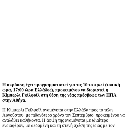
Η ακρόαση έχει προγραμματιστεί για τις 10 το πρωί (τοπική
ώρα, 17:00 ώρα Ελλάδος), προκειμένου να διοριστεί η
Κίμπερλι Γκίλφοϊλ στη θέση της νέας πρέσβεως των ΗΠΑ
στην Αθήνα.
Η Κίμπερλι Γκίλφοϊλ αναμένεται στην Ελλάδα προς τα τέλη
Αυγούστου, με πιθανότερο χρόνο τον Σεπτέμβριο, προκειμένου να
αναλάβει καθήκοντα. Η άφιξή της αναμένεται με ιδιαίτερο
ενδιαφέρον, με δεδομένη και τη στενή σχέση της ίδιας με τον