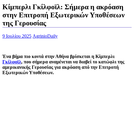
Κίμπερλι Γκίλφοϊλ: Σήμερα η ακρόαση
στην Επιτροπή Εξωτερικών Υποθέσεων
της Γερουσίας
9 Ιουλίου 2025
AgrinioDaily
Ένα βήμα πιο κοντά στην Αθήνα βρίσκεται η Κίμπερλι
Γκίλφοϊλ
, που σήμερα αναμένεται να διαβεί το κατώφλι της
αμερικανικής Γερουσίας για ακρόαση από την Επιτροπή
Εξωτερικών Υποθέσεων.