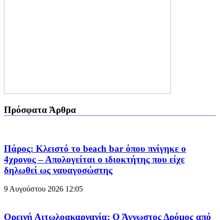
Πρόσφατα Άρθρα
Πάρος: Κλειστό το beach bar όπου πνίγηκε ο
4χρονος – Απολογείται ο ιδιοκτήτης που είχε
δηλωθεί ως ναυαγοσώστης
9 Αυγούστου 2026
12:05
Ορεινή Αιτωλοακαρνανία: Ο Άγνωστος Δρόμος από