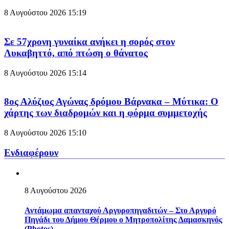
8 Αυγούστου 2026
15:19
Σε 57χρονη γυναίκα ανήκει η σορός στον
Λυκαβηττό, από πτώση ο θάνατος
8 Αυγούστου 2026
15:14
8ος Αλύζιος Αγώνας δρόμου Βάρνακα – Μύτικα: Ο
χάρτης των διαδρομών και η φόρμα συμμετοχής
8 Αυγούστου 2026
15:10
Ενδιαφέρουν
8 Αυγούστου 2026
Αντάμωμα απανταχού Αργυροπηγαδιτών – Στο Αργυρό
Πηγάδι του Δήμου Θέρμου ο Μητροπολίτης Δαμασκηνός
(Photos)