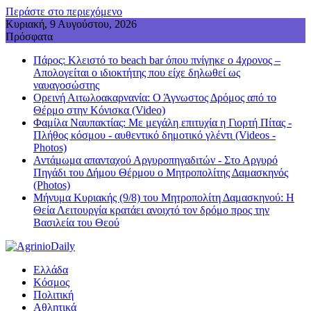
Περάστε στο περιεχόμενο
Κυριακή, 9 Αυγούστου, 2026
Πρόσφατα
Πάρος: Κλειστό το beach bar όπου πνίγηκε ο 4χρονος –
Απολογείται ο ιδιοκτήτης που είχε δηλωθεί ως
ναυαγοσώστης
Ορεινή Αιτωλοακαρνανία: Ο Άγνωστος Δρόμος από το
Θέρμο στην Κόνισκα (Video)
Φαμίλα Ναυπακτίας: Με μεγάλη επιτυχία η Γιορτή Πίτας -
Πλήθος κόσμου - αυθεντικό δημοτικό γλέντι (Videos -
Photos)
Αντάμωμα απανταχού Αργυροπηγαδιτών - Στο Αργυρό
Πηγάδι του Δήμου Θέρμου ο Μητροπολίτης Δαμασκηνός
(Photos)
Μήνυμα Κυριακής (9/8) του Μητροπολίτη Δαμασκηνού: Η
Θεία Λειτουργία κρατάει ανοιχτό τον δρόμο προς την
Βασιλεία του Θεού
Ελλάδα
Κόσμος
Πολιτική
Αθλητικά