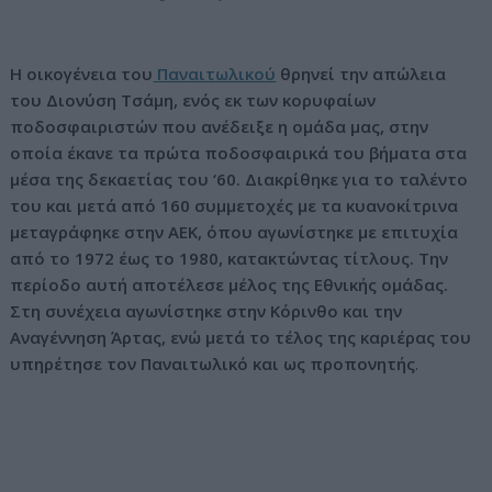
ν
ο
Η οικογένεια του
Παναιτωλικού
θρηνεί την απώλεια
του Διονύση Τσάμη, ενός εκ των κορυφαίων
ποδοσφαιριστών που ανέδειξε η ομάδα μας, στην
οποία έκανε τα πρώτα ποδοσφαιρικά του βήματα στα
μέσα της δεκαετίας του ‘60. Διακρίθηκε για το ταλέντο
του και μετά από 160 συμμετοχές με τα κυανοκίτρινα
μεταγράφηκε στην ΑΕΚ, όπου αγωνίστηκε με επιτυχία
από το 1972 έως το 1980, κατακτώντας τίτλους. Την
περίοδο αυτή αποτέλεσε μέλος της Εθνικής ομάδας.
Στη συνέχεια αγωνίστηκε στην Κόρινθο και την
Αναγέννηση Άρτας, ενώ μετά το τέλος της καριέρας του
υπηρέτησε τον Παναιτωλικό και ως προπονητής
.