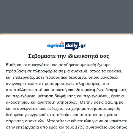
Σεβόμαστε την ιδιωτικότητά σας
Εμείς και οι συνεργάτες μας αποθηκεύουμε και/ή έχουμε
πρόσβαση σε πληροφορίες σε μια συσκευή, όπως τα cookies,
και επεξεργαζόμαστε προσωπικά δεδομένα, όπως μοναδικοί
αναγνωριστικοί και προσαρμοσμένες πληροφορίες που
αποστέλλονται από μια συσκευή για εξατομικευμένες διαφημίσεις
και περιεχόμενο, μέτρηση διαφήμισης και περιεχομένου, έρευνα
ακροατηρίου και ανάπτυξη υπηρεσιών.
Με την άδειά σας, εμείς
και οι συνεργάτες μας ενδέχεται να χρησιμοποιήσουμε ακριβή
Εκφράζουμε τα ειλικρινή συλλυπητήρια στους οικείους του.
δεδομένα γεωγραφικής τοποθεσίας και ταυτοποίησης μέσω
σάρωσης συσκευών. Μπορείτε να κάνετε κλικ για να συναινέσετε
στην επεξεργασία από εμάς και τους 1733 συνεργάτες μας όπως