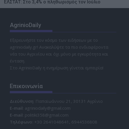
ΕΛΣΤΑΤ: Στο 3,4% ο πληθωρισμός τον Ιούλιο
AgrinioDaily
Εξερευνήστε τον κόσμο των ειδήσεων με το
agriniodaily.gr! Ανακαλύψτε τα πιο ενδιαφέροντα
νέα του Αγρινίου και όχι μόνο με εγκυρότητα και
ένταση.
Στο AgrinioDaily η ενημέρωση γίνεται εμπειρία!
Επικοινωνία
Διεύθυνση
: Παπαϊωάννου 21, 30131 Αγρίνιο
Ε-mail
: agriniodaily@gmail.com
Ε-mail
: politiki358@gmail.com
Τηλέφωνο
: +30 2641048641, 6944536808